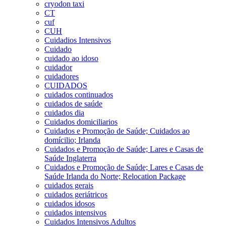
cryodon taxi
CT
cuf
CUH
Cuidadios Intensivos
Cuidado
cuidado ao idoso
cuidador
cuidadores
CUIDADOS
cuidados continuados
cuidados de saúde
cuidados dia
Cuidados domiciliarios
Cuidados e Promoção de Saúde; Cuidados ao
domícilio; Irlanda
Cuidados e Promoção de Saúde; Lares e Casas de
Saúde Inglaterra
Cuidados e Promoção de Saúde; Lares e Casas de
Saúde Irlanda do Norte; Relocation Package
cuidados gerais
cuidados geriátricos
cuidados idosos
cuidados intensivos
Cuidados Intensivos Adultos