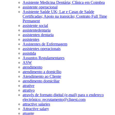
Assistente Medicina Dentária; Clínica em Coimbra
assistente operacional
Assistente Saúde UK; Lar e Casas de Saúde
Certificadas; Apoio na transição; Contrato Full Time
Permanent
assistente social
assistentedentaria
assistenten dentaria
assistentes
Assistentes de Enfermagem
assistentes operacionais
assistida
Assuntos Regulamentares
ASW
atendimento
atendimento a domicílio
Atendimento ao Cliente
atendimento domiciliar
atrative
atrativo
através de formato digital (e-mail) para o endereço
electrónico: recrutamento@cligest.com
attractive salaries
Attractive salary
atuante