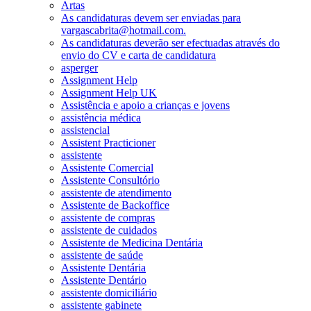
Artas
As candidaturas devem ser enviadas para
vargascabrita@hotmail.com.
As candidaturas deverão ser efectuadas através do
envio do CV e carta de candidatura
asperger
Assignment Help
Assignment Help UK
Assistência e apoio a crianças e jovens
assistência médica
assistencial
Assistent Practicioner
assistente
Assistente Comercial
Assistente Consultório
assistente de atendimento
Assistente de Backoffice
assistente de compras
assistente de cuidados
Assistente de Medicina Dentária
assistente de saúde
Assistente Dentária
Assistente Dentário
assistente domiciliário
assistente gabinete