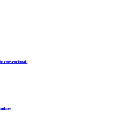
não convencionais
milares