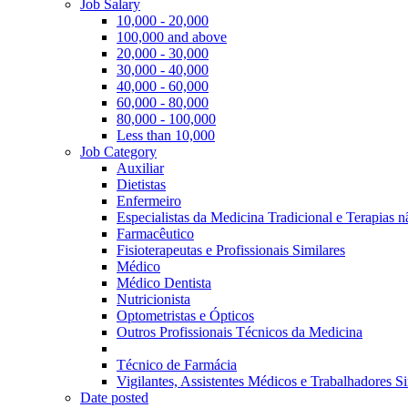
Job Salary
10,000 - 20,000
100,000 and above
20,000 - 30,000
30,000 - 40,000
40,000 - 60,000
60,000 - 80,000
80,000 - 100,000
Less than 10,000
Job Category
Auxiliar
Dietistas
Enfermeiro
Especialistas da Medicina Tradicional e Terapias 
Farmacêutico
Fisioterapeutas e Profissionais Similares
Médico
Médico Dentista
Nutricionista
Optometristas e Ópticos
Outros Profissionais Técnicos da Medicina
Técnico de Farmácia
Vigilantes, Assistentes Médicos e Trabalhadores Si
Date posted