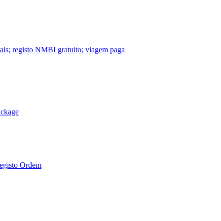
nais; registo NMBI gratuito; viagem paga
ackage
Registo Ordem