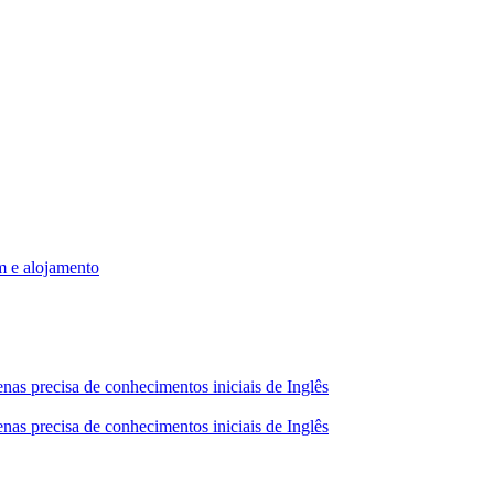
m e alojamento
nas precisa de conhecimentos iniciais de Inglês
nas precisa de conhecimentos iniciais de Inglês