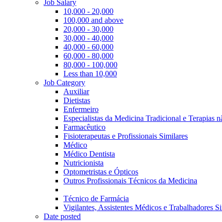
Job Salary
10,000 - 20,000
100,000 and above
20,000 - 30,000
30,000 - 40,000
40,000 - 60,000
60,000 - 80,000
80,000 - 100,000
Less than 10,000
Job Category
Auxiliar
Dietistas
Enfermeiro
Especialistas da Medicina Tradicional e Terapias 
Farmacêutico
Fisioterapeutas e Profissionais Similares
Médico
Médico Dentista
Nutricionista
Optometristas e Ópticos
Outros Profissionais Técnicos da Medicina
Técnico de Farmácia
Vigilantes, Assistentes Médicos e Trabalhadores Si
Date posted