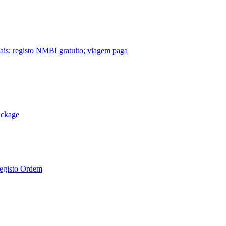
nais; registo NMBI gratuito; viagem paga
ackage
Registo Ordem