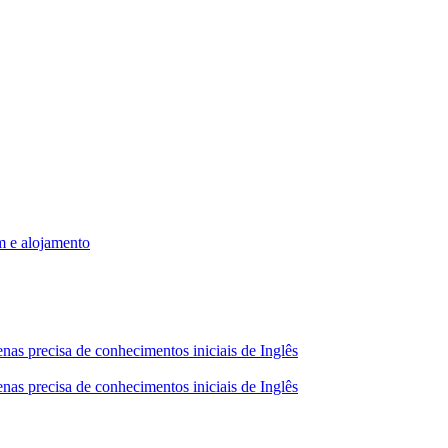
m e alojamento
nas precisa de conhecimentos iniciais de Inglês
nas precisa de conhecimentos iniciais de Inglês