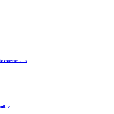
não convencionais
milares