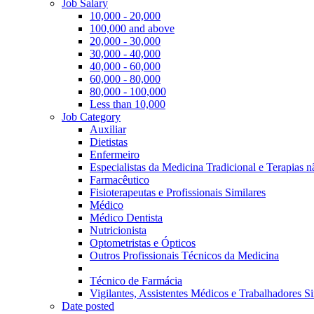
Job Salary
10,000 - 20,000
100,000 and above
20,000 - 30,000
30,000 - 40,000
40,000 - 60,000
60,000 - 80,000
80,000 - 100,000
Less than 10,000
Job Category
Auxiliar
Dietistas
Enfermeiro
Especialistas da Medicina Tradicional e Terapias 
Farmacêutico
Fisioterapeutas e Profissionais Similares
Médico
Médico Dentista
Nutricionista
Optometristas e Ópticos
Outros Profissionais Técnicos da Medicina
Técnico de Farmácia
Vigilantes, Assistentes Médicos e Trabalhadores Si
Date posted