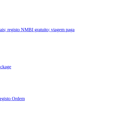
nais; registo NMBI gratuito; viagem paga
ackage
Registo Ordem