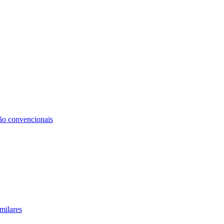
não convencionais
milares