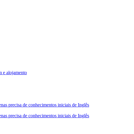
m e alojamento
nas precisa de conhecimentos iniciais de Inglês
nas precisa de conhecimentos iniciais de Inglês