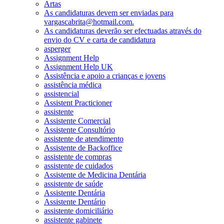
Artas
As candidaturas devem ser enviadas para
vargascabrita@hotmail.com.
As candidaturas deverão ser efectuadas através do
envio do CV e carta de candidatura
asperger
Assignment Help
Assignment Help UK
Assistência e apoio a crianças e jovens
assistência médica
assistencial
Assistent Practicioner
assistente
Assistente Comercial
Assistente Consultório
assistente de atendimento
Assistente de Backoffice
assistente de compras
assistente de cuidados
Assistente de Medicina Dentária
assistente de saúde
Assistente Dentária
Assistente Dentário
assistente domiciliário
assistente gabinete