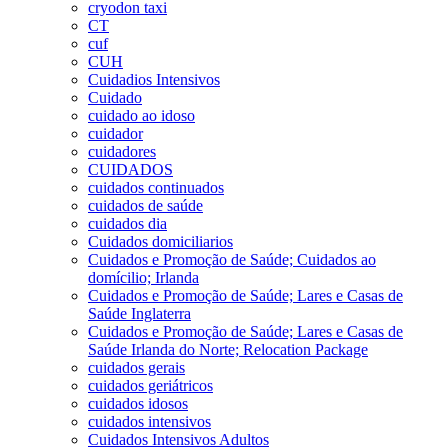
cryodon taxi
CT
cuf
CUH
Cuidadios Intensivos
Cuidado
cuidado ao idoso
cuidador
cuidadores
CUIDADOS
cuidados continuados
cuidados de saúde
cuidados dia
Cuidados domiciliarios
Cuidados e Promoção de Saúde; Cuidados ao
domícilio; Irlanda
Cuidados e Promoção de Saúde; Lares e Casas de
Saúde Inglaterra
Cuidados e Promoção de Saúde; Lares e Casas de
Saúde Irlanda do Norte; Relocation Package
cuidados gerais
cuidados geriátricos
cuidados idosos
cuidados intensivos
Cuidados Intensivos Adultos