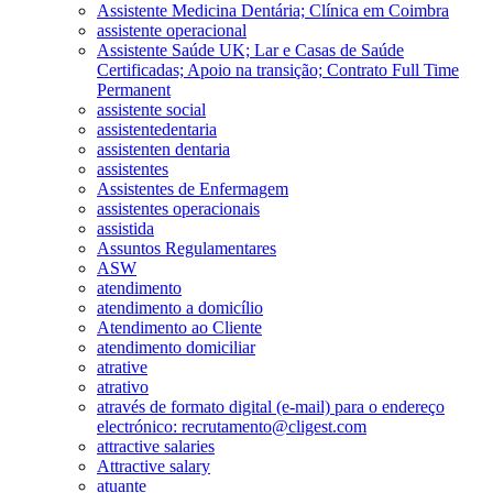
Assistente Medicina Dentária; Clínica em Coimbra
assistente operacional
Assistente Saúde UK; Lar e Casas de Saúde
Certificadas; Apoio na transição; Contrato Full Time
Permanent
assistente social
assistentedentaria
assistenten dentaria
assistentes
Assistentes de Enfermagem
assistentes operacionais
assistida
Assuntos Regulamentares
ASW
atendimento
atendimento a domicílio
Atendimento ao Cliente
atendimento domiciliar
atrative
atrativo
através de formato digital (e-mail) para o endereço
electrónico: recrutamento@cligest.com
attractive salaries
Attractive salary
atuante