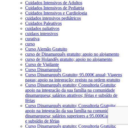
Cuidados Intensivos de Adultos
Cuidados Intensivos de Pediatria
Cuidados Intensivos e Cardiologia
cuidados intensivos pediátricos
Cuidados Paleativos
cuidados paliativos
cuidaos intensivos
curativa
curso
Curso Alemão Gratuito
curso de Dinamarquês gratuito; apoio no alojamento
curso de Holandês gratuito; apoio no alojamento
Curso de Vigilante
Curso Dinamarquês
Curso Dinamarquês Gratuito; 95.000€ anual; Viagens
pagas; apoio na integração; registo na ordem gratuito
Curso Dinamarquês gratuito; Consultoria Gratuita;
apoio na integração da sua família na comunidade
dinamarquesa; salários atrativos; férias e subsído de
férias
Curso Dinamarquês gratuito; Consultoria Gratuita;
apoio na integração da sua família na comunidade
dinamarquesa; salários superiores a 95.000€/ano; férias
e subsídio de férias
Curso Dinamarquês gratuito; Consultoria Gratuita;