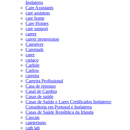
Inglaterra
Care Assistants
care assistens
care home
Care Homes
care support
career
career progression
Caregiver
Caremark
carer
cariaco
Carlisle
Carlow
carreira
Carreira Profissional
Casa de repouso
Casal de Cambra
Casas de saúde
Casas de Saúde e Lares Certificados Inglaterra;
Consultoria em Portugal e Inglaterra
Casas de Saúde República da Irlanda
Cascais
cateterismo
cath lab