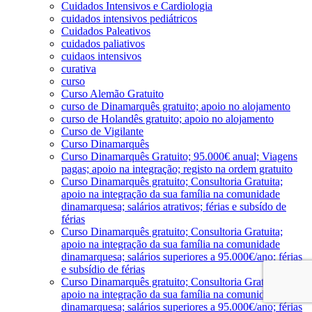
Cuidados Intensivos e Cardiologia
cuidados intensivos pediátricos
Cuidados Paleativos
cuidados paliativos
cuidaos intensivos
curativa
curso
Curso Alemão Gratuito
curso de Dinamarquês gratuito; apoio no alojamento
curso de Holandês gratuito; apoio no alojamento
Curso de Vigilante
Curso Dinamarquês
Curso Dinamarquês Gratuito; 95.000€ anual; Viagens
pagas; apoio na integração; registo na ordem gratuito
Curso Dinamarquês gratuito; Consultoria Gratuita;
apoio na integração da sua família na comunidade
dinamarquesa; salários atrativos; férias e subsído de
férias
Curso Dinamarquês gratuito; Consultoria Gratuita;
apoio na integração da sua família na comunidade
dinamarquesa; salários superiores a 95.000€/ano; férias
e subsídio de férias
Curso Dinamarquês gratuito; Consultoria Gratuita;
apoio na integração da sua família na comunidade
dinamarquesa; salários superiores a 95.000€/ano; férias