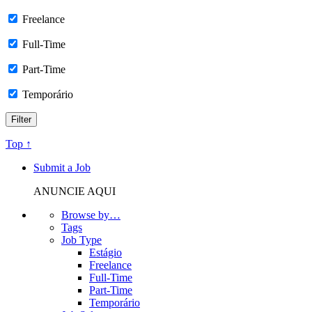
Freelance
Full-Time
Part-Time
Temporário
Top ↑
Submit a Job
ANUNCIE AQUI
Browse by…
Tags
Job Type
Estágio
Freelance
Full-Time
Part-Time
Temporário