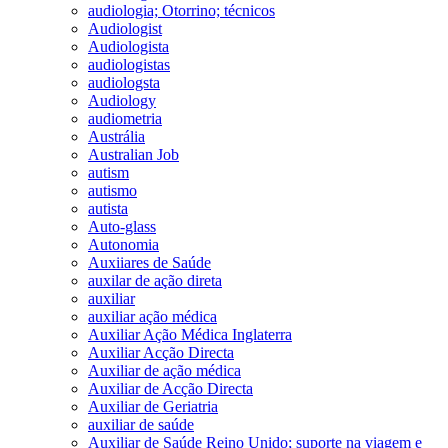
audiologia; Otorrino; técnicos
Audiologist
Audiologista
audiologistas
audiologsta
Audiology
audiometria
Austrália
Australian Job
autism
autismo
autista
Auto-glass
Autonomia
Auxiiares de Saúde
auxilar de ação direta
auxiliar
auxiliar ação médica
Auxiliar Ação Médica Inglaterra
Auxiliar Acção Directa
Auxiliar de ação médica
Auxiliar de Acção Directa
Auxiliar de Geriatria
auxiliar de saúde
Auxiliar de Saúde Reino Unido; suporte na viagem e