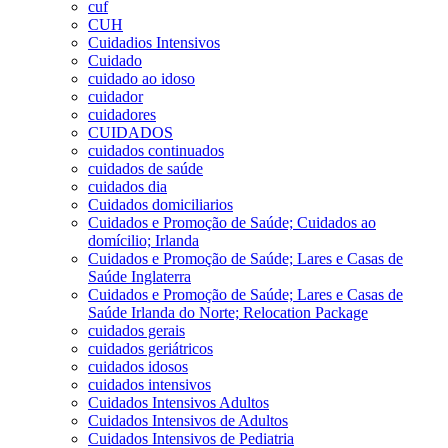
cuf
CUH
Cuidadios Intensivos
Cuidado
cuidado ao idoso
cuidador
cuidadores
CUIDADOS
cuidados continuados
cuidados de saúde
cuidados dia
Cuidados domiciliarios
Cuidados e Promoção de Saúde; Cuidados ao
domícilio; Irlanda
Cuidados e Promoção de Saúde; Lares e Casas de
Saúde Inglaterra
Cuidados e Promoção de Saúde; Lares e Casas de
Saúde Irlanda do Norte; Relocation Package
cuidados gerais
cuidados geriátricos
cuidados idosos
cuidados intensivos
Cuidados Intensivos Adultos
Cuidados Intensivos de Adultos
Cuidados Intensivos de Pediatria