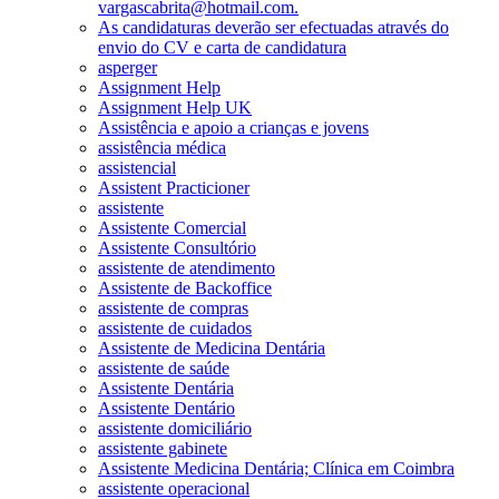
vargascabrita@hotmail.com.
As candidaturas deverão ser efectuadas através do
envio do CV e carta de candidatura
asperger
Assignment Help
Assignment Help UK
Assistência e apoio a crianças e jovens
assistência médica
assistencial
Assistent Practicioner
assistente
Assistente Comercial
Assistente Consultório
assistente de atendimento
Assistente de Backoffice
assistente de compras
assistente de cuidados
Assistente de Medicina Dentária
assistente de saúde
Assistente Dentária
Assistente Dentário
assistente domiciliário
assistente gabinete
Assistente Medicina Dentária; Clínica em Coimbra
assistente operacional