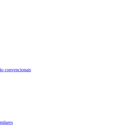
não convencionais
milares