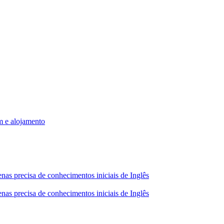
m e alojamento
nas precisa de conhecimentos iniciais de Inglês
nas precisa de conhecimentos iniciais de Inglês