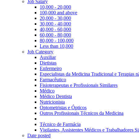
Job Salary
10,000 - 20,000
100,000 and above
20,000 - 30,000
30,000 - 40,000
40,000 - 60,000
60,000 - 80,000
80,000 - 100,000
Less than 10,000
Job Category
Auxiliar
Dietistas
Enfermeiro
Especialistas da Medicina Tradicional e Terapias 
Farmacêutico
Fisioterapeutas e Profissionais Similares
Médico
Médico Dentista
Nutricionista
Optometristas e Ópticos
Outros Profissionais Técnicos da Medicina
Técnico de Farmácia
Vigilantes, Assistentes Médicos e Trabalhadores Si
Date posted