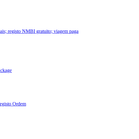
nais; registo NMBI gratuito; viagem paga
ackage
Registo Ordem