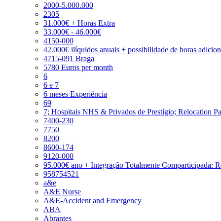
2000-5.000.000
2305
31.000€ + Horas Extra
33.000€ - 46.000€
4150-000
42.000€ ilíquidos anuais + possibilidade de horas adicio
4715-091 Braga
5780 Euros per month
6
6 e 7
6 meses Experiência
69
7; Hospitais NHS & Privados de Prestígio; Relocation P
7400-230
7750
8200
8600-174
9120-000
95.000€ ano + Integração Totalmente Comparticipada: 
958754521
a&e
A&E Nurse
A&E-Accident and Emergency
ABA
Abrantes