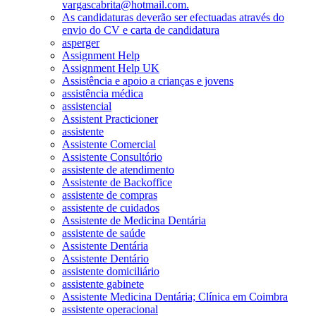
vargascabrita@hotmail.com.
As candidaturas deverão ser efectuadas através do
envio do CV e carta de candidatura
asperger
Assignment Help
Assignment Help UK
Assistência e apoio a crianças e jovens
assistência médica
assistencial
Assistent Practicioner
assistente
Assistente Comercial
Assistente Consultório
assistente de atendimento
Assistente de Backoffice
assistente de compras
assistente de cuidados
Assistente de Medicina Dentária
assistente de saúde
Assistente Dentária
Assistente Dentário
assistente domiciliário
assistente gabinete
Assistente Medicina Dentária; Clínica em Coimbra
assistente operacional