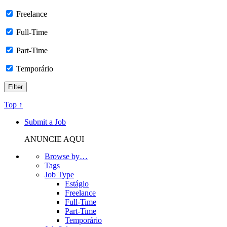
Freelance
Full-Time
Part-Time
Temporário
Top ↑
Submit a Job
ANUNCIE AQUI
Browse by…
Tags
Job Type
Estágio
Freelance
Full-Time
Part-Time
Temporário