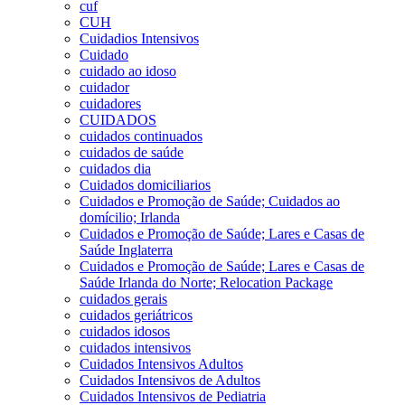
cuf
CUH
Cuidadios Intensivos
Cuidado
cuidado ao idoso
cuidador
cuidadores
CUIDADOS
cuidados continuados
cuidados de saúde
cuidados dia
Cuidados domiciliarios
Cuidados e Promoção de Saúde; Cuidados ao
domícilio; Irlanda
Cuidados e Promoção de Saúde; Lares e Casas de
Saúde Inglaterra
Cuidados e Promoção de Saúde; Lares e Casas de
Saúde Irlanda do Norte; Relocation Package
cuidados gerais
cuidados geriátricos
cuidados idosos
cuidados intensivos
Cuidados Intensivos Adultos
Cuidados Intensivos de Adultos
Cuidados Intensivos de Pediatria