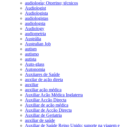
audiologia; Otorrino; técnicos
Audiologist
Audiologista
audiologistas
audiologsta
Audiology
audiometria
Austrália
Australian Job
autism
autismo
autista
Auto-glass
Autonomia
Auxiiares de Saúde
auxilar de ação direta
auxiliar
auxiliar ação médica
Auxiliar Ação Médica Inglaterra
Auxiliar Acção Directa
Auxiliar de ação médica
Auxiliar de Acção Directa
Auxiliar de Geriatria
auxiliar de saúde
Auxiliar de Saúde Reino Unido; suporte na viagem e