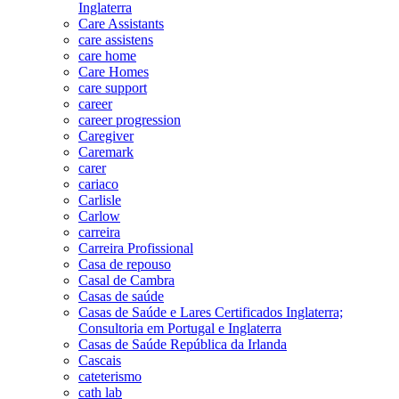
Inglaterra
Care Assistants
care assistens
care home
Care Homes
care support
career
career progression
Caregiver
Caremark
carer
cariaco
Carlisle
Carlow
carreira
Carreira Profissional
Casa de repouso
Casal de Cambra
Casas de saúde
Casas de Saúde e Lares Certificados Inglaterra;
Consultoria em Portugal e Inglaterra
Casas de Saúde República da Irlanda
Cascais
cateterismo
cath lab