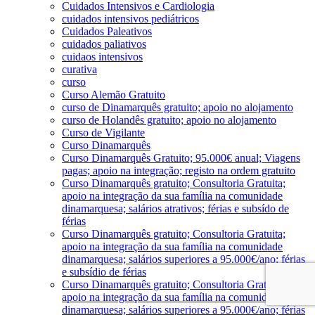
Cuidados Intensivos e Cardiologia
cuidados intensivos pediátricos
Cuidados Paleativos
cuidados paliativos
cuidaos intensivos
curativa
curso
Curso Alemão Gratuito
curso de Dinamarquês gratuito; apoio no alojamento
curso de Holandês gratuito; apoio no alojamento
Curso de Vigilante
Curso Dinamarquês
Curso Dinamarquês Gratuito; 95.000€ anual; Viagens
pagas; apoio na integração; registo na ordem gratuito
Curso Dinamarquês gratuito; Consultoria Gratuita;
apoio na integração da sua família na comunidade
dinamarquesa; salários atrativos; férias e subsído de
férias
Curso Dinamarquês gratuito; Consultoria Gratuita;
apoio na integração da sua família na comunidade
dinamarquesa; salários superiores a 95.000€/ano; férias
e subsídio de férias
Curso Dinamarquês gratuito; Consultoria Gratuita;
apoio na integração da sua família na comunidade
dinamarquesa; salários superiores a 95.000€/ano; férias