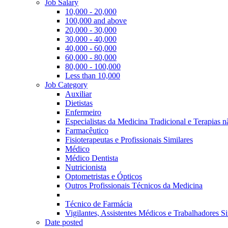
Job Salary
10,000 - 20,000
100,000 and above
20,000 - 30,000
30,000 - 40,000
40,000 - 60,000
60,000 - 80,000
80,000 - 100,000
Less than 10,000
Job Category
Auxiliar
Dietistas
Enfermeiro
Especialistas da Medicina Tradicional e Terapias 
Farmacêutico
Fisioterapeutas e Profissionais Similares
Médico
Médico Dentista
Nutricionista
Optometristas e Ópticos
Outros Profissionais Técnicos da Medicina
Técnico de Farmácia
Vigilantes, Assistentes Médicos e Trabalhadores Si
Date posted