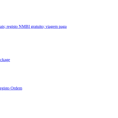
nais; registo NMBI gratuito; viagem paga
ackage
Registo Ordem