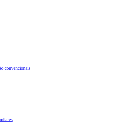
não convencionais
milares