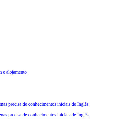
m e alojamento
nas precisa de conhecimentos iniciais de Inglês
nas precisa de conhecimentos iniciais de Inglês