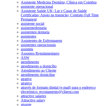
Assistente Medicina Dentária; Clínica em Coimbra
assistente operacional
Assistente Saúde UK; Lar e Casas de Saúde
Certificadas; Apoio na transição; Contrato Full Time
Permanent
assistente social
assistentedentaria
assistenten dentaria
assistentes
Assistentes de Enfermagem
assistentes operacionais
assistida
Assuntos Regulamentares
ASW
atendimento
atendimento a domicílio
Atendimento ao Cliente
atendimento domiciliar
atrative
atrativo
através de formato digital (e-mail) para o endereço
electrónico: recrutamento@cligest.com
attractive salaries
Attractive salary
atuante