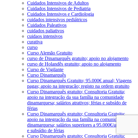
Cuidados Intensivos de Adultos
Cuidados Intensivos de Pediatria
Cuidados Intensivos e Cardiologia
cuidados intensivos pediátricos
Cuidados Paleativos
cuidados paliativos
cuidaos intensivos
curativa
curso
Curso Alemão Gratuito
curso de Dinamarquês gratuito; apoio no alojamento
curso de Holandês gratuito; apoio no alojamento
Curso de Vigilante
Curso Dinamarquês
Curso Dinamarquês Gratuito; 95.000€ anual; Viagens
pagas; apoio na integração; registo na ordem gratuito
Curso Dinamarquês gratuito; Consultoria Gratuita;
apoio na integração da sua família na comunidade
dinamarquesa; salários atrativos; férias e subsído de
férias
Curso Dinamarquês gratuito; Consultoria Gratuita;
apoio na integração da sua família na comunidade
dinamarquesa; salários superiores a 95.000€/ano; férias
e subsídio de férias
Curso Dinamarquês gratuito; Consultoria Gratuita;