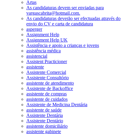
Artas
As candidaturas devem ser enviadas para
vargascabrita@hotmail.com.
As candidaturas deverão ser efectuadas através do
envio do CV e carta de candidatura
asperger
Assignment Help
Assignment Help UK
Assistência e apoio a crianças e jovens
assistência médica
assistencial
Assistent Practicioner
assistente
Assistente Comercial
Assistente Consultório
assistente de atendimento
Assistente de Backoffice
assistente de compras
assistente de cuidados
Assistente de Medicina Dentária
assistente de saúde
Assistente Dentária
Assistente Dentário
assistente domiciliário
assistente gabinete