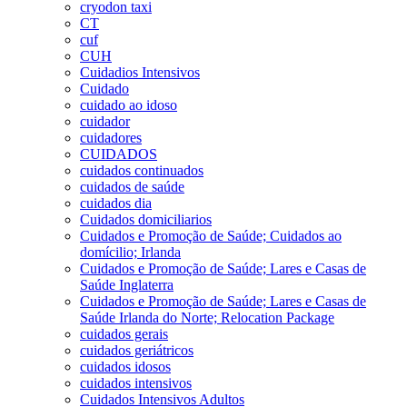
cryodon taxi
CT
cuf
CUH
Cuidadios Intensivos
Cuidado
cuidado ao idoso
cuidador
cuidadores
CUIDADOS
cuidados continuados
cuidados de saúde
cuidados dia
Cuidados domiciliarios
Cuidados e Promoção de Saúde; Cuidados ao
domícilio; Irlanda
Cuidados e Promoção de Saúde; Lares e Casas de
Saúde Inglaterra
Cuidados e Promoção de Saúde; Lares e Casas de
Saúde Irlanda do Norte; Relocation Package
cuidados gerais
cuidados geriátricos
cuidados idosos
cuidados intensivos
Cuidados Intensivos Adultos