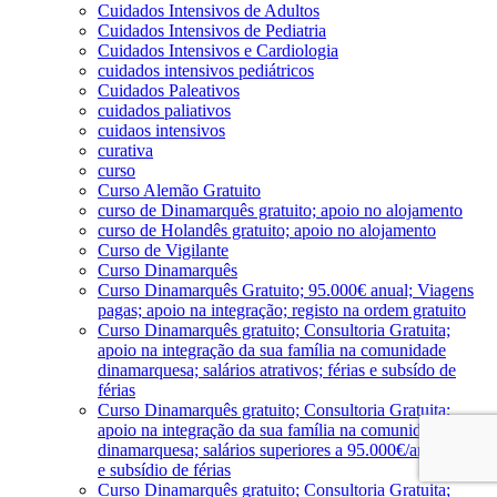
Cuidados Intensivos de Adultos
Cuidados Intensivos de Pediatria
Cuidados Intensivos e Cardiologia
cuidados intensivos pediátricos
Cuidados Paleativos
cuidados paliativos
cuidaos intensivos
curativa
curso
Curso Alemão Gratuito
curso de Dinamarquês gratuito; apoio no alojamento
curso de Holandês gratuito; apoio no alojamento
Curso de Vigilante
Curso Dinamarquês
Curso Dinamarquês Gratuito; 95.000€ anual; Viagens
pagas; apoio na integração; registo na ordem gratuito
Curso Dinamarquês gratuito; Consultoria Gratuita;
apoio na integração da sua família na comunidade
dinamarquesa; salários atrativos; férias e subsído de
férias
Curso Dinamarquês gratuito; Consultoria Gratuita;
apoio na integração da sua família na comunidade
dinamarquesa; salários superiores a 95.000€/ano; férias
e subsídio de férias
Curso Dinamarquês gratuito; Consultoria Gratuita;