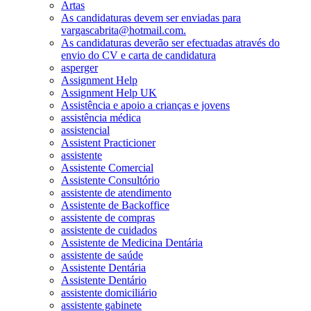
Artas
As candidaturas devem ser enviadas para
vargascabrita@hotmail.com.
As candidaturas deverão ser efectuadas através do
envio do CV e carta de candidatura
asperger
Assignment Help
Assignment Help UK
Assistência e apoio a crianças e jovens
assistência médica
assistencial
Assistent Practicioner
assistente
Assistente Comercial
Assistente Consultório
assistente de atendimento
Assistente de Backoffice
assistente de compras
assistente de cuidados
Assistente de Medicina Dentária
assistente de saúde
Assistente Dentária
Assistente Dentário
assistente domiciliário
assistente gabinete