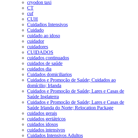
cryodon taxi
CT
cuf
CUH
Cuidadios Intensivos
Cuidado
cuidado ao idoso
cuidador
cuidadores
CUIDADOS
cuidados continuados
cuidados de saúde
cuidados dia
Cuidados domiciliarios
Cuidados e Promoção de Saúde; Cuidados ao
domícilio; Irlanda
Cuidados e Promoção de Saúde; Lares e Casas de
Saúde Inglaterra
Cuidados e Promoção de Saúde; Lares e Casas de
Saúde Irlanda do Norte; Relocation Package
cuidados gerais
cuidados geriátricos
cuidados idosos
cuidados intensivos
Cuidados Intensivos Adultos