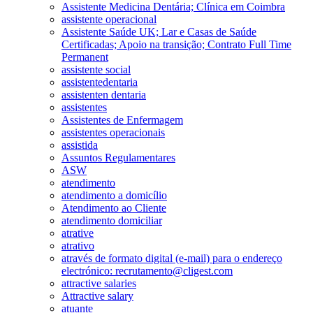
Assistente Medicina Dentária; Clínica em Coimbra
assistente operacional
Assistente Saúde UK; Lar e Casas de Saúde
Certificadas; Apoio na transição; Contrato Full Time
Permanent
assistente social
assistentedentaria
assistenten dentaria
assistentes
Assistentes de Enfermagem
assistentes operacionais
assistida
Assuntos Regulamentares
ASW
atendimento
atendimento a domicílio
Atendimento ao Cliente
atendimento domiciliar
atrative
atrativo
através de formato digital (e-mail) para o endereço
electrónico: recrutamento@cligest.com
attractive salaries
Attractive salary
atuante