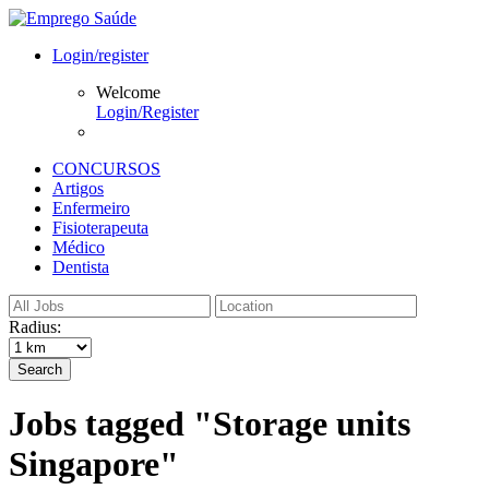
Login/register
Welcome
Login/Register
CONCURSOS
Artigos
Enfermeiro
Fisioterapeuta
Médico
Dentista
Radius:
Search
Jobs tagged "Storage units
Singapore"