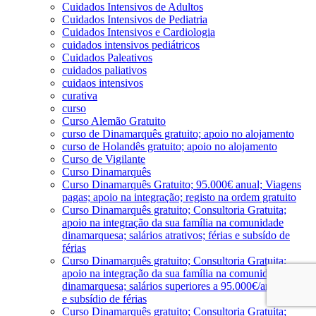
Cuidados Intensivos de Adultos
Cuidados Intensivos de Pediatria
Cuidados Intensivos e Cardiologia
cuidados intensivos pediátricos
Cuidados Paleativos
cuidados paliativos
cuidaos intensivos
curativa
curso
Curso Alemão Gratuito
curso de Dinamarquês gratuito; apoio no alojamento
curso de Holandês gratuito; apoio no alojamento
Curso de Vigilante
Curso Dinamarquês
Curso Dinamarquês Gratuito; 95.000€ anual; Viagens
pagas; apoio na integração; registo na ordem gratuito
Curso Dinamarquês gratuito; Consultoria Gratuita;
apoio na integração da sua família na comunidade
dinamarquesa; salários atrativos; férias e subsído de
férias
Curso Dinamarquês gratuito; Consultoria Gratuita;
apoio na integração da sua família na comunidade
dinamarquesa; salários superiores a 95.000€/ano; férias
e subsídio de férias
Curso Dinamarquês gratuito; Consultoria Gratuita;