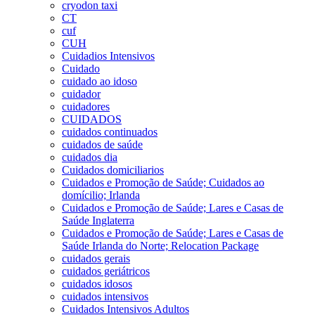
cryodon taxi
CT
cuf
CUH
Cuidadios Intensivos
Cuidado
cuidado ao idoso
cuidador
cuidadores
CUIDADOS
cuidados continuados
cuidados de saúde
cuidados dia
Cuidados domiciliarios
Cuidados e Promoção de Saúde; Cuidados ao
domícilio; Irlanda
Cuidados e Promoção de Saúde; Lares e Casas de
Saúde Inglaterra
Cuidados e Promoção de Saúde; Lares e Casas de
Saúde Irlanda do Norte; Relocation Package
cuidados gerais
cuidados geriátricos
cuidados idosos
cuidados intensivos
Cuidados Intensivos Adultos