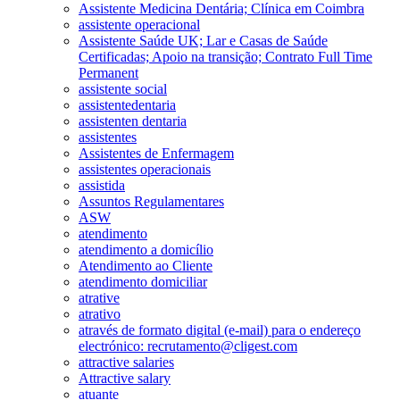
Assistente Medicina Dentária; Clínica em Coimbra
assistente operacional
Assistente Saúde UK; Lar e Casas de Saúde
Certificadas; Apoio na transição; Contrato Full Time
Permanent
assistente social
assistentedentaria
assistenten dentaria
assistentes
Assistentes de Enfermagem
assistentes operacionais
assistida
Assuntos Regulamentares
ASW
atendimento
atendimento a domicílio
Atendimento ao Cliente
atendimento domiciliar
atrative
atrativo
através de formato digital (e-mail) para o endereço
electrónico: recrutamento@cligest.com
attractive salaries
Attractive salary
atuante