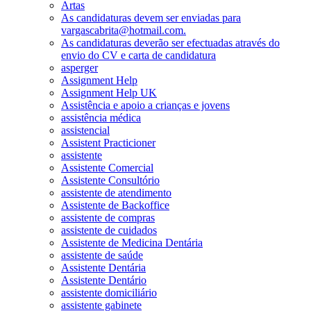
Artas
As candidaturas devem ser enviadas para
vargascabrita@hotmail.com.
As candidaturas deverão ser efectuadas através do
envio do CV e carta de candidatura
asperger
Assignment Help
Assignment Help UK
Assistência e apoio a crianças e jovens
assistência médica
assistencial
Assistent Practicioner
assistente
Assistente Comercial
Assistente Consultório
assistente de atendimento
Assistente de Backoffice
assistente de compras
assistente de cuidados
Assistente de Medicina Dentária
assistente de saúde
Assistente Dentária
Assistente Dentário
assistente domiciliário
assistente gabinete