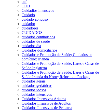
cuf
CUH
Cuidadios Intensivos
Cuidado
cuidado ao idoso
cuidador
cuidadores
CUIDADOS
cuidados continuados
cuidados de saúde
cuidados dia
Cuidados domiciliarios
Cuidados e Promoção de Saúde; Cuidados ao
domícilio; Irlanda
Cuidados e Promoção de Saúde; Lares e Casas de
Saúde Inglaterra
Cuidados e Promoção de Saúde; Lares e Casas de
Saúde Irlanda do Norte; Relocation Package
cuidados gerais
cuidados geriátricos
cuidados idosos
cuidados intensivos
Cuidados Intensivos Adultos
Cuidados Intensivos de Adultos
Cuidados Intensivos de Pediatria