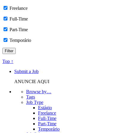
Freelance
Full-Time
Part-Time
Temporário
Top ↑
Submit a Job
ANUNCIE AQUI
Browse by…
Tags
Job Type
Estágio
Freelance
Full-Time
Part-Time
Temporário