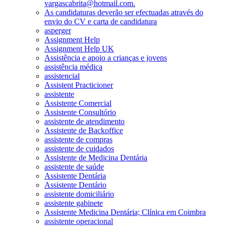
vargascabrita@hotmail.com.
As candidaturas deverão ser efectuadas através do
envio do CV e carta de candidatura
asperger
Assignment Help
Assignment Help UK
Assistência e apoio a crianças e jovens
assistência médica
assistencial
Assistent Practicioner
assistente
Assistente Comercial
Assistente Consultório
assistente de atendimento
Assistente de Backoffice
assistente de compras
assistente de cuidados
Assistente de Medicina Dentária
assistente de saúde
Assistente Dentária
Assistente Dentário
assistente domiciliário
assistente gabinete
Assistente Medicina Dentária; Clínica em Coimbra
assistente operacional