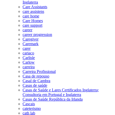
Inglaterra
Care Assistants
care assistens
care home
Care Homes
care support
career
career progression
Caregiver
Caremark
carer
cariaco
Carlisle
Carlow
carreira
Carreira Profissional
Casa de repouso
Casal de Cambra
Casas de saúde
Casas de Saúde e Lares Certificados Inglaterra;
Consultoria em Portugal e Inglaterra
Casas de Saúde República da Irlanda
Cascais
cateterismo
cath lab