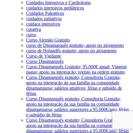
Cuidados Intensivos e Cardiologia
cuidados intensivos pediátricos
Cuidados Paleativos
cuidados paliativos
cuidaos intensivos
curativa
curso
Curso Alemão Gratuito
curso de Dinamarquês gratuito; apoio no alojamento
curso de Holandês gratuito; apoio no alojamento
Curso de Vigilante
Curso Dinamarquês
Curso Dinamarquês Gratuito; 95.000€ anual; Viagens
pagas; apoio na integração; registo na ordem gratuito
Curso Dinamarquês gratuito; Consultoria Gratuita;
apoio na integração da sua família na comunidade
dinamarquesa; salários atrativos; férias e subsído de
férias
Curso Dinamarquês gratuito; Consultoria Gratuita;
apoio na integração da sua família na comunidade
dinamarquesa; salários superiores a 95.000€/ano; férias
e subsídio de férias
Curso Dinamarquês gratuito; Consultoria Gratuita;
apoio na integração da sua família na comunidade
dinamarquesa; salários superiores a 95.000€/ano; férias