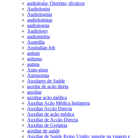
audiologia; Otorrino; técnicos
Audiologist
Audiologista
audiologistas
audiologsta
Audiology
audiometria
Austrália
Australian Job
autism
autismo
autista
Auto-glass
Autonomia
Auxiiares de Saúde
auxilar de ação direta
auxiliar
auxiliar ação médica
Auxiliar Ação Médica Inglaterra
Auxiliar Acção Directa
Auxiliar de ação médica
Auxiliar de Acção Directa
Auxiliar de Geriatria
auxiliar de saúde
Auxiliar de Saúde Reino Unido; suporte na viagem e