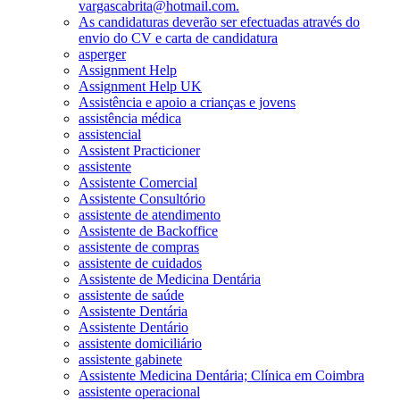
vargascabrita@hotmail.com.
As candidaturas deverão ser efectuadas através do
envio do CV e carta de candidatura
asperger
Assignment Help
Assignment Help UK
Assistência e apoio a crianças e jovens
assistência médica
assistencial
Assistent Practicioner
assistente
Assistente Comercial
Assistente Consultório
assistente de atendimento
Assistente de Backoffice
assistente de compras
assistente de cuidados
Assistente de Medicina Dentária
assistente de saúde
Assistente Dentária
Assistente Dentário
assistente domiciliário
assistente gabinete
Assistente Medicina Dentária; Clínica em Coimbra
assistente operacional