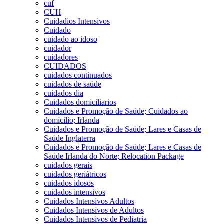
cuf
CUH
Cuidadios Intensivos
Cuidado
cuidado ao idoso
cuidador
cuidadores
CUIDADOS
cuidados continuados
cuidados de saúde
cuidados dia
Cuidados domiciliarios
Cuidados e Promoção de Saúde; Cuidados ao
domícilio; Irlanda
Cuidados e Promoção de Saúde; Lares e Casas de
Saúde Inglaterra
Cuidados e Promoção de Saúde; Lares e Casas de
Saúde Irlanda do Norte; Relocation Package
cuidados gerais
cuidados geriátricos
cuidados idosos
cuidados intensivos
Cuidados Intensivos Adultos
Cuidados Intensivos de Adultos
Cuidados Intensivos de Pediatria