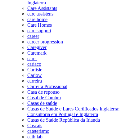
Inglaterra
Care Assistants
care assistens
care home
Care Homes
care support
career
career progression
Caregiver
Caremark
carer
cariaco
Carlisle
Carlow
carreira
Carreira Profissional
Casa de repouso
Casal de Cambra
Casas de saúde
Casas de Saúde e Lares Certificados Inglaterra;
Consultoria em Portugal e Inglaterra
Casas de Saúde República da Irlanda
Cascais
cateterismo
cath lab