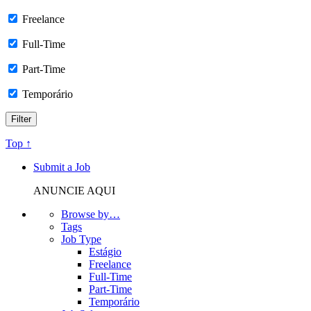
Freelance
Full-Time
Part-Time
Temporário
Top ↑
Submit a Job
ANUNCIE AQUI
Browse by…
Tags
Job Type
Estágio
Freelance
Full-Time
Part-Time
Temporário