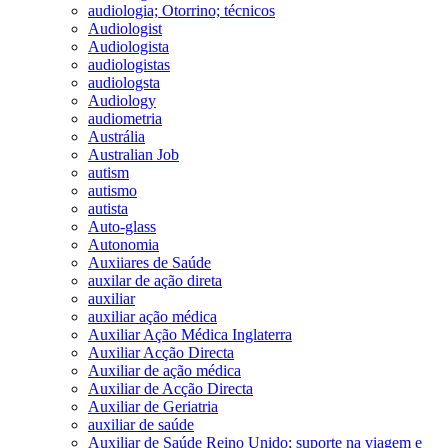
audiologia; Otorrino; técnicos
Audiologist
Audiologista
audiologistas
audiologsta
Audiology
audiometria
Austrália
Australian Job
autism
autismo
autista
Auto-glass
Autonomia
Auxiiares de Saúde
auxilar de ação direta
auxiliar
auxiliar ação médica
Auxiliar Ação Médica Inglaterra
Auxiliar Acção Directa
Auxiliar de ação médica
Auxiliar de Acção Directa
Auxiliar de Geriatria
auxiliar de saúde
Auxiliar de Saúde Reino Unido; suporte na viagem e