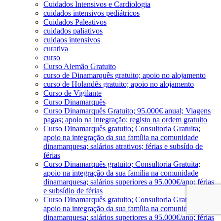
Cuidados Intensivos e Cardiologia
cuidados intensivos pediátricos
Cuidados Paleativos
cuidados paliativos
cuidaos intensivos
curativa
curso
Curso Alemão Gratuito
curso de Dinamarquês gratuito; apoio no alojamento
curso de Holandês gratuito; apoio no alojamento
Curso de Vigilante
Curso Dinamarquês
Curso Dinamarquês Gratuito; 95.000€ anual; Viagens
pagas; apoio na integração; registo na ordem gratuito
Curso Dinamarquês gratuito; Consultoria Gratuita;
apoio na integração da sua família na comunidade
dinamarquesa; salários atrativos; férias e subsído de
férias
Curso Dinamarquês gratuito; Consultoria Gratuita;
apoio na integração da sua família na comunidade
dinamarquesa; salários superiores a 95.000€/ano; férias
e subsídio de férias
Curso Dinamarquês gratuito; Consultoria Gratuita;
apoio na integração da sua família na comunidade
dinamarquesa; salários superiores a 95.000€/ano; férias