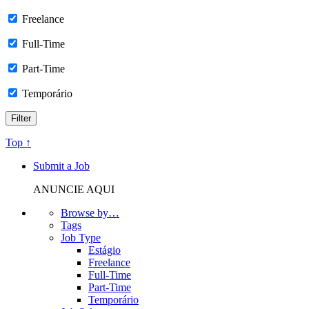
Freelance
Full-Time
Part-Time
Temporário
Top ↑
Submit a Job
ANUNCIE AQUI
Browse by…
Tags
Job Type
Estágio
Freelance
Full-Time
Part-Time
Temporário