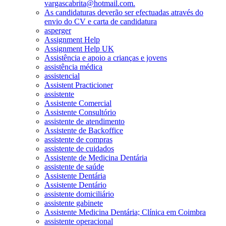
vargascabrita@hotmail.com.
As candidaturas deverão ser efectuadas através do
envio do CV e carta de candidatura
asperger
Assignment Help
Assignment Help UK
Assistência e apoio a crianças e jovens
assistência médica
assistencial
Assistent Practicioner
assistente
Assistente Comercial
Assistente Consultório
assistente de atendimento
Assistente de Backoffice
assistente de compras
assistente de cuidados
Assistente de Medicina Dentária
assistente de saúde
Assistente Dentária
Assistente Dentário
assistente domiciliário
assistente gabinete
Assistente Medicina Dentária; Clínica em Coimbra
assistente operacional