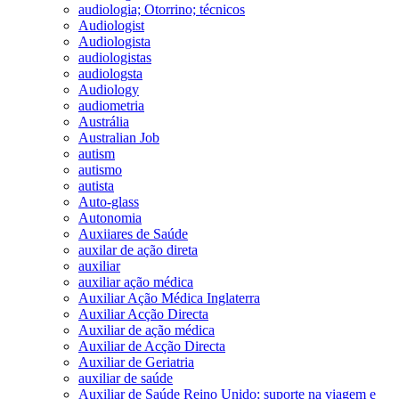
audiologia; Otorrino; técnicos
Audiologist
Audiologista
audiologistas
audiologsta
Audiology
audiometria
Austrália
Australian Job
autism
autismo
autista
Auto-glass
Autonomia
Auxiiares de Saúde
auxilar de ação direta
auxiliar
auxiliar ação médica
Auxiliar Ação Médica Inglaterra
Auxiliar Acção Directa
Auxiliar de ação médica
Auxiliar de Acção Directa
Auxiliar de Geriatria
auxiliar de saúde
Auxiliar de Saúde Reino Unido; suporte na viagem e