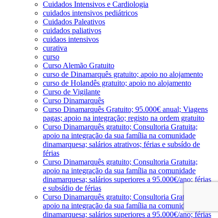
Cuidados Intensivos e Cardiologia
cuidados intensivos pediátricos
Cuidados Paleativos
cuidados paliativos
cuidaos intensivos
curativa
curso
Curso Alemão Gratuito
curso de Dinamarquês gratuito; apoio no alojamento
curso de Holandês gratuito; apoio no alojamento
Curso de Vigilante
Curso Dinamarquês
Curso Dinamarquês Gratuito; 95.000€ anual; Viagens
pagas; apoio na integração; registo na ordem gratuito
Curso Dinamarquês gratuito; Consultoria Gratuita;
apoio na integração da sua família na comunidade
dinamarquesa; salários atrativos; férias e subsído de
férias
Curso Dinamarquês gratuito; Consultoria Gratuita;
apoio na integração da sua família na comunidade
dinamarquesa; salários superiores a 95.000€/ano; férias
e subsídio de férias
Curso Dinamarquês gratuito; Consultoria Gratuita;
apoio na integração da sua família na comunidade
dinamarquesa; salários superiores a 95.000€/ano; férias