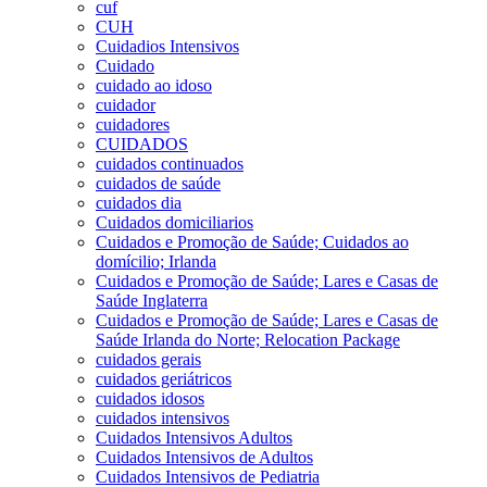
cuf
CUH
Cuidadios Intensivos
Cuidado
cuidado ao idoso
cuidador
cuidadores
CUIDADOS
cuidados continuados
cuidados de saúde
cuidados dia
Cuidados domiciliarios
Cuidados e Promoção de Saúde; Cuidados ao
domícilio; Irlanda
Cuidados e Promoção de Saúde; Lares e Casas de
Saúde Inglaterra
Cuidados e Promoção de Saúde; Lares e Casas de
Saúde Irlanda do Norte; Relocation Package
cuidados gerais
cuidados geriátricos
cuidados idosos
cuidados intensivos
Cuidados Intensivos Adultos
Cuidados Intensivos de Adultos
Cuidados Intensivos de Pediatria