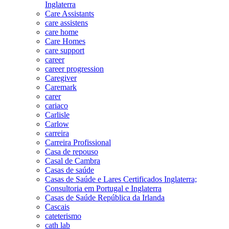
Inglaterra
Care Assistants
care assistens
care home
Care Homes
care support
career
career progression
Caregiver
Caremark
carer
cariaco
Carlisle
Carlow
carreira
Carreira Profissional
Casa de repouso
Casal de Cambra
Casas de saúde
Casas de Saúde e Lares Certificados Inglaterra;
Consultoria em Portugal e Inglaterra
Casas de Saúde República da Irlanda
Cascais
cateterismo
cath lab