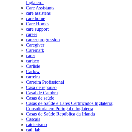
Inglaterra
Care Assistants
care assistens
care home
Care Homes
care support
career
career progression
Caregiver
Caremark
carer
cariaco
Carlisle
Carlow
carreira
Carreira Profissional
Casa de repouso
Casal de Cambra
Casas de saúde
Casas de Saúde e Lares Certificados Inglaterra;
Consultoria em Portugal e Inglaterra
Casas de Saúde República da Irlanda
Cascais
cateterismo
cath lab