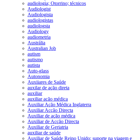
audiologia; Otorrino; técnicos
Audiologist
Audiologista
audiologistas
audiologsta
Audiology
audiometria
Austrália
Australian Job
autism
autismo
autista
Auto-glass
Autonomia
Auxiiares de Saúde
auxilar de ação direta
auxiliar
auxiliar ação médica
Auxiliar Ação Médica Inglaterra
Auxiliar Acção Directa
Auxiliar de ação médica
Auxiliar de Acção Directa
Auxiliar de Geriatria
auxiliar de saúde
Auxiliar de Saúde Reino Unido; suporte na viagem e