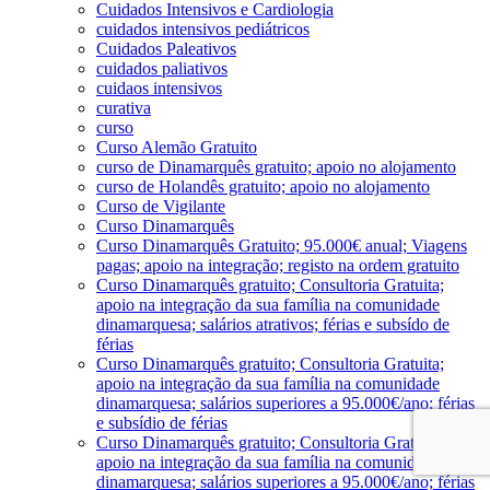
Cuidados Intensivos e Cardiologia
cuidados intensivos pediátricos
Cuidados Paleativos
cuidados paliativos
cuidaos intensivos
curativa
curso
Curso Alemão Gratuito
curso de Dinamarquês gratuito; apoio no alojamento
curso de Holandês gratuito; apoio no alojamento
Curso de Vigilante
Curso Dinamarquês
Curso Dinamarquês Gratuito; 95.000€ anual; Viagens
pagas; apoio na integração; registo na ordem gratuito
Curso Dinamarquês gratuito; Consultoria Gratuita;
apoio na integração da sua família na comunidade
dinamarquesa; salários atrativos; férias e subsído de
férias
Curso Dinamarquês gratuito; Consultoria Gratuita;
apoio na integração da sua família na comunidade
dinamarquesa; salários superiores a 95.000€/ano; férias
e subsídio de férias
Curso Dinamarquês gratuito; Consultoria Gratuita;
apoio na integração da sua família na comunidade
dinamarquesa; salários superiores a 95.000€/ano; férias