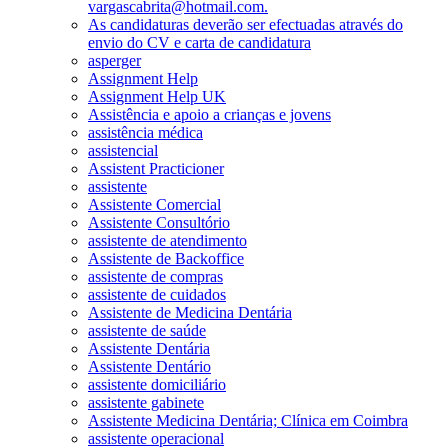
vargascabrita@hotmail.com.
As candidaturas deverão ser efectuadas através do
envio do CV e carta de candidatura
asperger
Assignment Help
Assignment Help UK
Assistência e apoio a crianças e jovens
assistência médica
assistencial
Assistent Practicioner
assistente
Assistente Comercial
Assistente Consultório
assistente de atendimento
Assistente de Backoffice
assistente de compras
assistente de cuidados
Assistente de Medicina Dentária
assistente de saúde
Assistente Dentária
Assistente Dentário
assistente domiciliário
assistente gabinete
Assistente Medicina Dentária; Clínica em Coimbra
assistente operacional