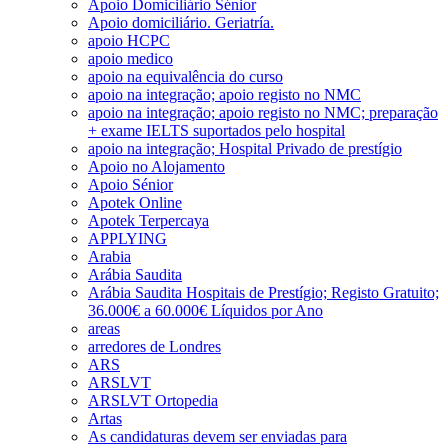
Apoio Domiciliário Sénior
Apoio domiciliário. Geriatría.
apoio HCPC
apoio medico
apoio na equivalência do curso
apoio na integração; apoio registo no NMC
apoio na integração; apoio registo no NMC; preparação
+ exame IELTS suportados pelo hospital
apoio na integração; Hospital Privado de prestígio
Apoio no Alojamento
Apoio Sénior
Apotek Online
Apotek Terpercaya
APPLYING
Arabia
Arábia Saudita
Arábia Saudita Hospitais de Prestígio; Registo Gratuito;
36.000€ a 60.000€ Líquidos por Ano
areas
arredores de Londres
ARS
ARSLVT
ARSLVT Ortopedia
Artas
As candidaturas devem ser enviadas para