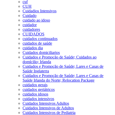
cuf
CUH
Cuidadios Intensivos
Cuidado
cuidado ao idoso
cuidador
cuidadores
CUIDADOS
cuidados continuados
cuidados de saúde
cuidados dia
Cuidados domiciliarios
Cuidados e Promoção de Saúde; Cuidados ao
domícilio; Irlanda
Cuidados e Promoção de Saúde; Lares e Casas de
Saúde Inglaterra
Cuidados e Promoção de Saúde; Lares e Casas de
Saúde Irlanda do Norte; Relocation Package
cuidados gerais
cuidados geriátricos
cuidados idosos
cuidados intensivos
Cuidados Intensivos Adultos
Cuidados Intensivos de Adultos
Cuidados Intensivos de Pediatria