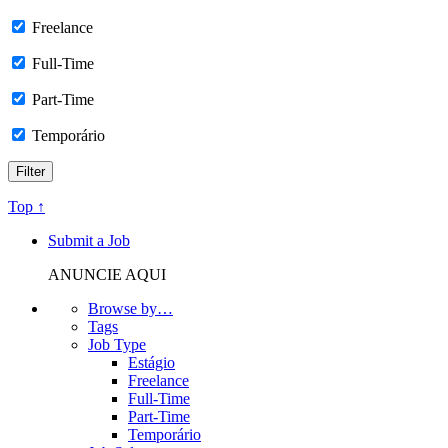
Freelance
Full-Time
Part-Time
Temporário
Top ↑
Submit a Job
ANUNCIE AQUI
Browse by…
Tags
Job Type
Estágio
Freelance
Full-Time
Part-Time
Temporário