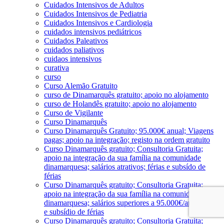
Cuidados Intensivos de Adultos
Cuidados Intensivos de Pediatria
Cuidados Intensivos e Cardiologia
cuidados intensivos pediátricos
Cuidados Paleativos
cuidados paliativos
cuidaos intensivos
curativa
curso
Curso Alemão Gratuito
curso de Dinamarquês gratuito; apoio no alojamento
curso de Holandês gratuito; apoio no alojamento
Curso de Vigilante
Curso Dinamarquês
Curso Dinamarquês Gratuito; 95.000€ anual; Viagens
pagas; apoio na integração; registo na ordem gratuito
Curso Dinamarquês gratuito; Consultoria Gratuita;
apoio na integração da sua família na comunidade
dinamarquesa; salários atrativos; férias e subsído de
férias
Curso Dinamarquês gratuito; Consultoria Gratuita;
apoio na integração da sua família na comunidade
dinamarquesa; salários superiores a 95.000€/ano; férias
e subsídio de férias
Curso Dinamarquês gratuito; Consultoria Gratuita;