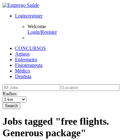
Login/register
Welcome
Login/Register
CONCURSOS
Artigos
Enfermeiro
Fisioterapeuta
Médico
Dentista
Radius:
Search
Jobs tagged "free flights.
Generous package"