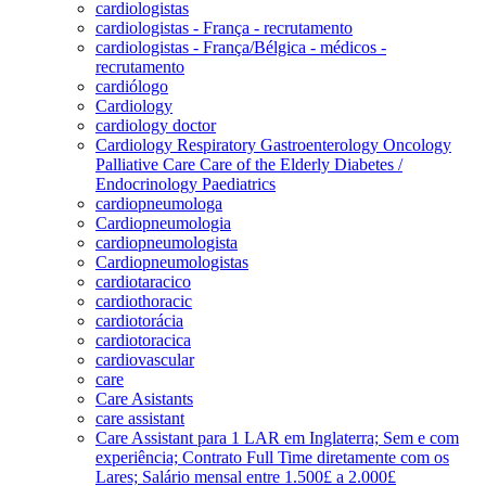
cardiologistas
cardiologistas - França - recrutamento
cardiologistas - França/Bélgica - médicos -
recrutamento
cardiólogo
Cardiology
cardiology doctor
Cardiology Respiratory Gastroenterology Oncology
Palliative Care Care of the Elderly Diabetes /
Endocrinology Paediatrics
cardiopneumologa
Cardiopneumologia
cardiopneumologista
Cardiopneumologistas
cardiotaracico
cardiothoracic
cardiotorácia
cardiotoracica
cardiovascular
care
Care Asistants
care assistant
Care Assistant para 1 LAR em Inglaterra; Sem e com
experiência; Contrato Full Time diretamente com os
Lares; Salário mensal entre 1.500£ a 2.000£