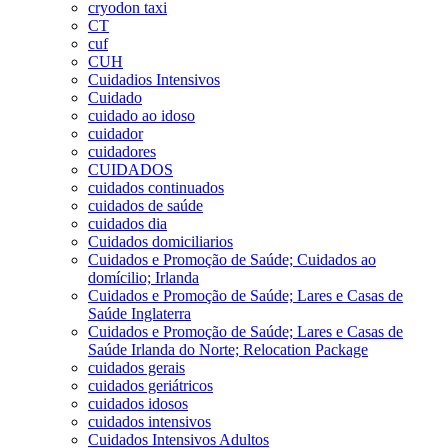
cryodon taxi
CT
cuf
CUH
Cuidadios Intensivos
Cuidado
cuidado ao idoso
cuidador
cuidadores
CUIDADOS
cuidados continuados
cuidados de saúde
cuidados dia
Cuidados domiciliarios
Cuidados e Promoção de Saúde; Cuidados ao
domícilio; Irlanda
Cuidados e Promoção de Saúde; Lares e Casas de
Saúde Inglaterra
Cuidados e Promoção de Saúde; Lares e Casas de
Saúde Irlanda do Norte; Relocation Package
cuidados gerais
cuidados geriátricos
cuidados idosos
cuidados intensivos
Cuidados Intensivos Adultos