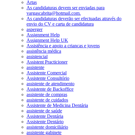
Artas
As candidaturas devem ser enviadas para
vargascabrita@hotmail.com.
As candidaturas deverão ser efectuadas através do
envio do CV e carta de candidatura
asperger
Assignment Help
Assignment Help UK
Assistência e apoio a crianças e jovens
assistência médica
assistencial
Assistent Practicioner
assistente
Assistente Comercial
Assistente Consultório
assistente de atendimento
Assistente de Backoffice
assistente de compras
assistente de cuidados
Assistente de Medicina Dentária
assistente de saúde
Assistente Dentária
Assistente Dentário
assistente domiciliário
assistente gabinete