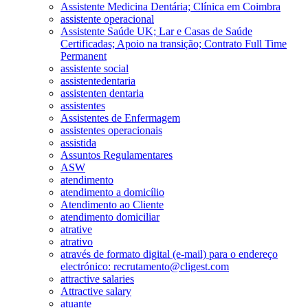
Assistente Medicina Dentária; Clínica em Coimbra
assistente operacional
Assistente Saúde UK; Lar e Casas de Saúde
Certificadas; Apoio na transição; Contrato Full Time
Permanent
assistente social
assistentedentaria
assistenten dentaria
assistentes
Assistentes de Enfermagem
assistentes operacionais
assistida
Assuntos Regulamentares
ASW
atendimento
atendimento a domicílio
Atendimento ao Cliente
atendimento domiciliar
atrative
atrativo
através de formato digital (e-mail) para o endereço
electrónico: recrutamento@cligest.com
attractive salaries
Attractive salary
atuante