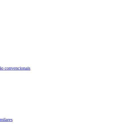
não convencionais
milares