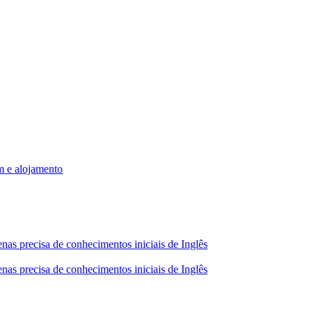
m e alojamento
nas precisa de conhecimentos iniciais de Inglês
nas precisa de conhecimentos iniciais de Inglês