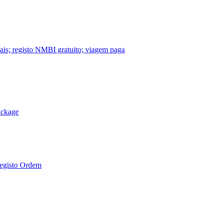
nais; registo NMBI gratuito; viagem paga
ackage
Registo Ordem