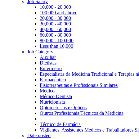
Job Salary
10,000 - 20,000
100,000 and above
20,000 - 30,000
30,000 - 40,000
40,000 - 60,000
60,000 - 80,000
80,000 - 100,000
Less than 10,000
Job Category
Auxiliar
Dietistas
Enfermeiro
Especialistas da Medicina Tradicional e Terapias 
Farmacêutico
Fisioterapeutas e Profissionais Similares
Médico
Médico Dentista
Nutricionista
Optometristas e Ópticos
Outros Profissionais Técnicos da Medicina
Técnico de Farmácia
Vigilantes, Assistentes Médicos e Trabalhadores Si
Date posted