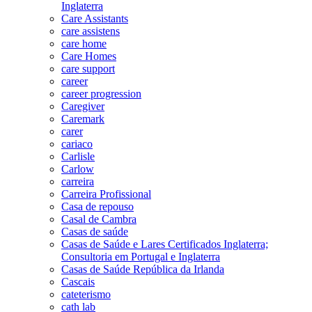
Inglaterra
Care Assistants
care assistens
care home
Care Homes
care support
career
career progression
Caregiver
Caremark
carer
cariaco
Carlisle
Carlow
carreira
Carreira Profissional
Casa de repouso
Casal de Cambra
Casas de saúde
Casas de Saúde e Lares Certificados Inglaterra;
Consultoria em Portugal e Inglaterra
Casas de Saúde República da Irlanda
Cascais
cateterismo
cath lab