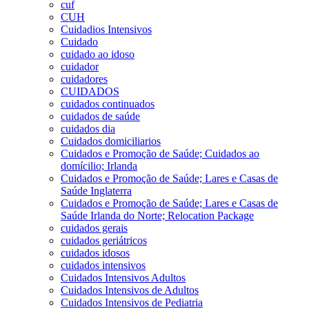
cuf
CUH
Cuidadios Intensivos
Cuidado
cuidado ao idoso
cuidador
cuidadores
CUIDADOS
cuidados continuados
cuidados de saúde
cuidados dia
Cuidados domiciliarios
Cuidados e Promoção de Saúde; Cuidados ao
domícilio; Irlanda
Cuidados e Promoção de Saúde; Lares e Casas de
Saúde Inglaterra
Cuidados e Promoção de Saúde; Lares e Casas de
Saúde Irlanda do Norte; Relocation Package
cuidados gerais
cuidados geriátricos
cuidados idosos
cuidados intensivos
Cuidados Intensivos Adultos
Cuidados Intensivos de Adultos
Cuidados Intensivos de Pediatria