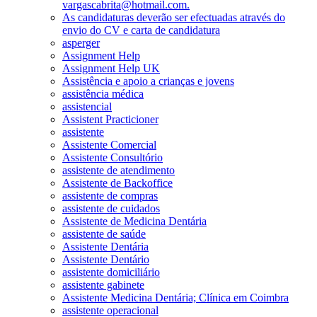
vargascabrita@hotmail.com.
As candidaturas deverão ser efectuadas através do
envio do CV e carta de candidatura
asperger
Assignment Help
Assignment Help UK
Assistência e apoio a crianças e jovens
assistência médica
assistencial
Assistent Practicioner
assistente
Assistente Comercial
Assistente Consultório
assistente de atendimento
Assistente de Backoffice
assistente de compras
assistente de cuidados
Assistente de Medicina Dentária
assistente de saúde
Assistente Dentária
Assistente Dentário
assistente domiciliário
assistente gabinete
Assistente Medicina Dentária; Clínica em Coimbra
assistente operacional