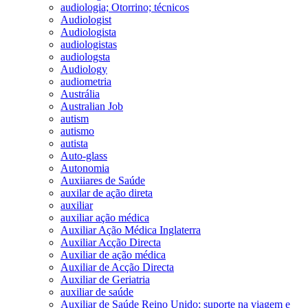
audiologia; Otorrino; técnicos
Audiologist
Audiologista
audiologistas
audiologsta
Audiology
audiometria
Austrália
Australian Job
autism
autismo
autista
Auto-glass
Autonomia
Auxiiares de Saúde
auxilar de ação direta
auxiliar
auxiliar ação médica
Auxiliar Ação Médica Inglaterra
Auxiliar Acção Directa
Auxiliar de ação médica
Auxiliar de Acção Directa
Auxiliar de Geriatria
auxiliar de saúde
Auxiliar de Saúde Reino Unido; suporte na viagem e