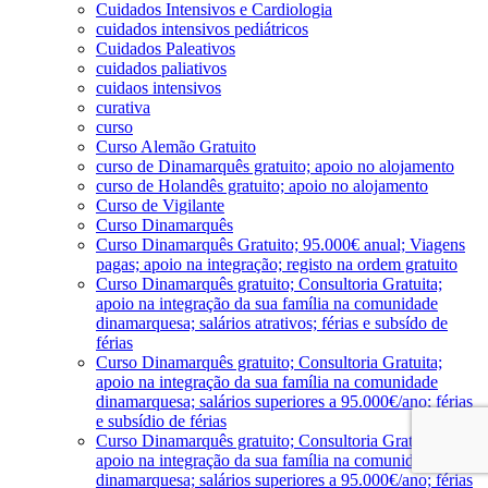
Cuidados Intensivos e Cardiologia
cuidados intensivos pediátricos
Cuidados Paleativos
cuidados paliativos
cuidaos intensivos
curativa
curso
Curso Alemão Gratuito
curso de Dinamarquês gratuito; apoio no alojamento
curso de Holandês gratuito; apoio no alojamento
Curso de Vigilante
Curso Dinamarquês
Curso Dinamarquês Gratuito; 95.000€ anual; Viagens
pagas; apoio na integração; registo na ordem gratuito
Curso Dinamarquês gratuito; Consultoria Gratuita;
apoio na integração da sua família na comunidade
dinamarquesa; salários atrativos; férias e subsído de
férias
Curso Dinamarquês gratuito; Consultoria Gratuita;
apoio na integração da sua família na comunidade
dinamarquesa; salários superiores a 95.000€/ano; férias
e subsídio de férias
Curso Dinamarquês gratuito; Consultoria Gratuita;
apoio na integração da sua família na comunidade
dinamarquesa; salários superiores a 95.000€/ano; férias