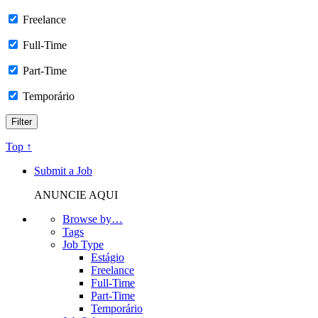
Freelance
Full-Time
Part-Time
Temporário
Top ↑
Submit a Job
ANUNCIE AQUI
Browse by…
Tags
Job Type
Estágio
Freelance
Full-Time
Part-Time
Temporário