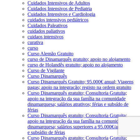
Cuidados Intensivos de Adultos
Cuidados Intensivos de Pediatria
Cuidados Intensivos e Cardiologia
cuidados intensivos pediátricos
Cuidados Paleativos
cuidados paliativos
cuidaos intensivos
curativa
curso
Curso Alemão Gratuito
curso de Dinamarquês gratuito; apoio no alojamento
curso de Holandês gratuito; apoio no alojamento
Curso de Vigilante
Curso Dinamarquês
Curso Dinamarquês Gratuito; 95.000€ anual; Viagens
pagas; apoio na integração; registo na ordem gratuito
Curso Dinamarquês gratuito; Consultoria Gratuita;
apoio na integração da sua família na comunidade
dinamarquesa; salários atrativos; férias e subsído de
férias
Curso Dinamarquês gratuito; Consultoria Gratuita;
apoio na integração da sua família na comunidade
dinamarquesa; salários superiores a 95.000€/ano; férias
e subsídio de férias
Curso Dinamarquês gratuito; Consultoria Gratuita;