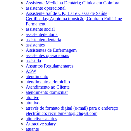
Assistente Medicina Dentária; Clínica em Coimbra
assistente operacional
Assistente Saúde UK; Lar e Casas de Saúde
Certificadas; Apoio na transição; Contrato Full Time
Permanent
assistente social
assistentedentaria
assistenten dentaria
assistentes
Assistentes de Enfermagem
assistentes operacionais
assistida
Assuntos Regulamentares
ASW
atendimento
atendimento a domicílio
Atendimento ao Cliente
atendimento domiciliar
atrative
atrativo
através de formato digital (e-mail) para o endereço
electrónico: recrutamento@cligest.com
attractive salaries
Attractive salary
atuante