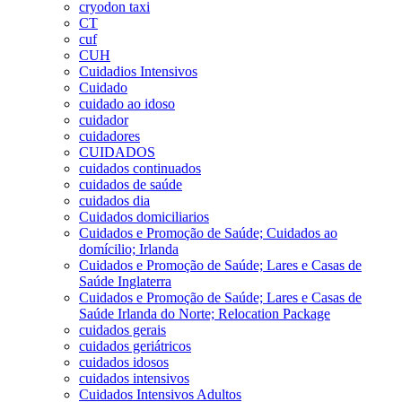
cryodon taxi
CT
cuf
CUH
Cuidadios Intensivos
Cuidado
cuidado ao idoso
cuidador
cuidadores
CUIDADOS
cuidados continuados
cuidados de saúde
cuidados dia
Cuidados domiciliarios
Cuidados e Promoção de Saúde; Cuidados ao
domícilio; Irlanda
Cuidados e Promoção de Saúde; Lares e Casas de
Saúde Inglaterra
Cuidados e Promoção de Saúde; Lares e Casas de
Saúde Irlanda do Norte; Relocation Package
cuidados gerais
cuidados geriátricos
cuidados idosos
cuidados intensivos
Cuidados Intensivos Adultos