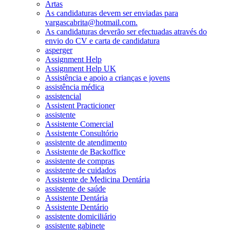
Artas
As candidaturas devem ser enviadas para
vargascabrita@hotmail.com.
As candidaturas deverão ser efectuadas através do
envio do CV e carta de candidatura
asperger
Assignment Help
Assignment Help UK
Assistência e apoio a crianças e jovens
assistência médica
assistencial
Assistent Practicioner
assistente
Assistente Comercial
Assistente Consultório
assistente de atendimento
Assistente de Backoffice
assistente de compras
assistente de cuidados
Assistente de Medicina Dentária
assistente de saúde
Assistente Dentária
Assistente Dentário
assistente domiciliário
assistente gabinete