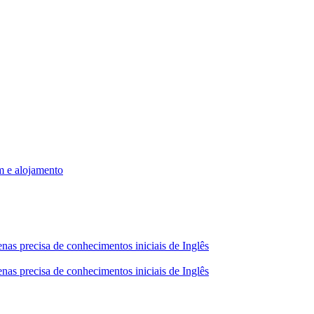
m e alojamento
nas precisa de conhecimentos iniciais de Inglês
nas precisa de conhecimentos iniciais de Inglês