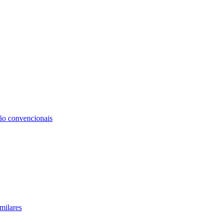
não convencionais
milares