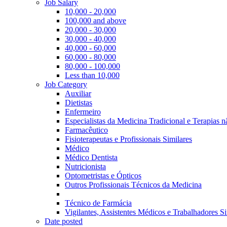
Job Salary
10,000 - 20,000
100,000 and above
20,000 - 30,000
30,000 - 40,000
40,000 - 60,000
60,000 - 80,000
80,000 - 100,000
Less than 10,000
Job Category
Auxiliar
Dietistas
Enfermeiro
Especialistas da Medicina Tradicional e Terapias 
Farmacêutico
Fisioterapeutas e Profissionais Similares
Médico
Médico Dentista
Nutricionista
Optometristas e Ópticos
Outros Profissionais Técnicos da Medicina
Técnico de Farmácia
Vigilantes, Assistentes Médicos e Trabalhadores Si
Date posted