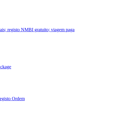
nais; registo NMBI gratuito; viagem paga
ackage
Registo Ordem