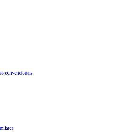
não convencionais
milares