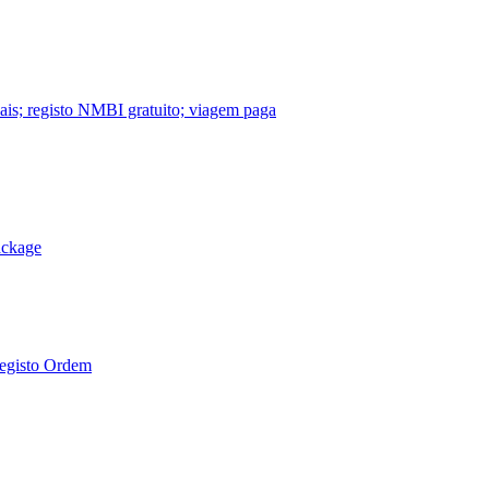
nais; registo NMBI gratuito; viagem paga
ackage
Registo Ordem