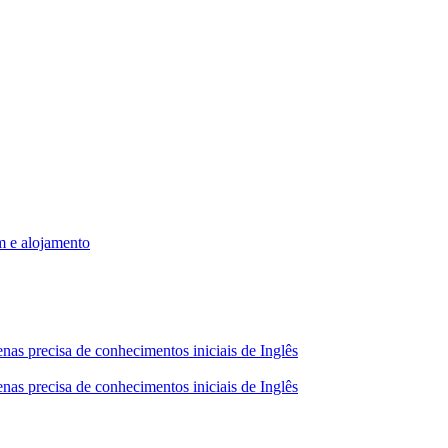
m e alojamento
nas precisa de conhecimentos iniciais de Inglês
nas precisa de conhecimentos iniciais de Inglês