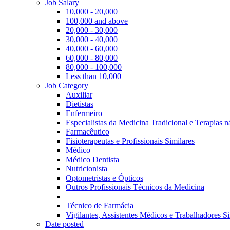
Job Salary
10,000 - 20,000
100,000 and above
20,000 - 30,000
30,000 - 40,000
40,000 - 60,000
60,000 - 80,000
80,000 - 100,000
Less than 10,000
Job Category
Auxiliar
Dietistas
Enfermeiro
Especialistas da Medicina Tradicional e Terapias 
Farmacêutico
Fisioterapeutas e Profissionais Similares
Médico
Médico Dentista
Nutricionista
Optometristas e Ópticos
Outros Profissionais Técnicos da Medicina
Técnico de Farmácia
Vigilantes, Assistentes Médicos e Trabalhadores Si
Date posted