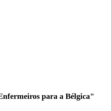
nfermeiros para a Bélgica"