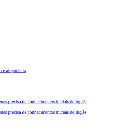
m e alojamento
nas precisa de conhecimentos iniciais de Inglês
nas precisa de conhecimentos iniciais de Inglês