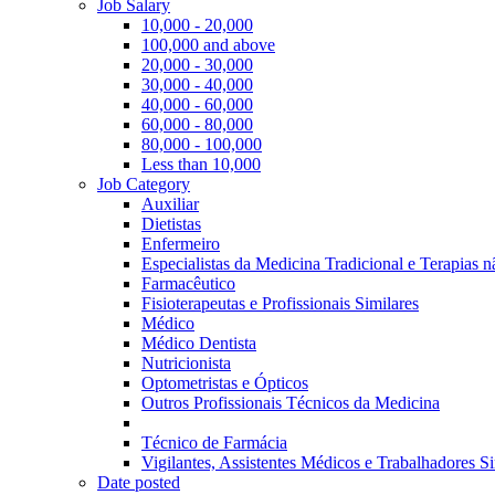
Job Salary
10,000 - 20,000
100,000 and above
20,000 - 30,000
30,000 - 40,000
40,000 - 60,000
60,000 - 80,000
80,000 - 100,000
Less than 10,000
Job Category
Auxiliar
Dietistas
Enfermeiro
Especialistas da Medicina Tradicional e Terapias 
Farmacêutico
Fisioterapeutas e Profissionais Similares
Médico
Médico Dentista
Nutricionista
Optometristas e Ópticos
Outros Profissionais Técnicos da Medicina
Técnico de Farmácia
Vigilantes, Assistentes Médicos e Trabalhadores Si
Date posted