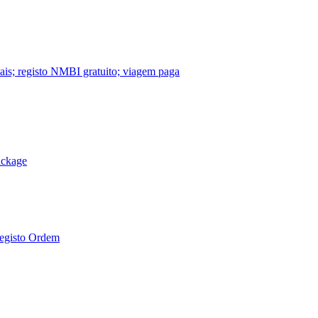
nais; registo NMBI gratuito; viagem paga
ackage
Registo Ordem