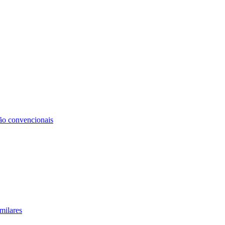
não convencionais
milares