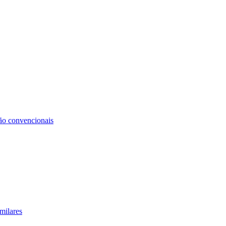
não convencionais
milares