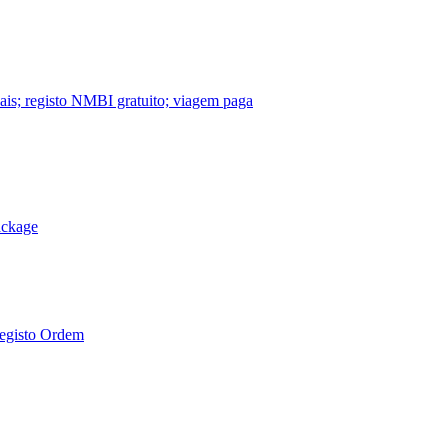
nais; registo NMBI gratuito; viagem paga
ackage
Registo Ordem