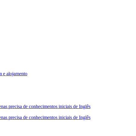
m e alojamento
nas precisa de conhecimentos iniciais de Inglês
nas precisa de conhecimentos iniciais de Inglês