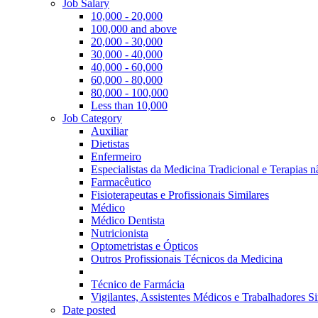
Job Salary
10,000 - 20,000
100,000 and above
20,000 - 30,000
30,000 - 40,000
40,000 - 60,000
60,000 - 80,000
80,000 - 100,000
Less than 10,000
Job Category
Auxiliar
Dietistas
Enfermeiro
Especialistas da Medicina Tradicional e Terapias 
Farmacêutico
Fisioterapeutas e Profissionais Similares
Médico
Médico Dentista
Nutricionista
Optometristas e Ópticos
Outros Profissionais Técnicos da Medicina
Técnico de Farmácia
Vigilantes, Assistentes Médicos e Trabalhadores Si
Date posted