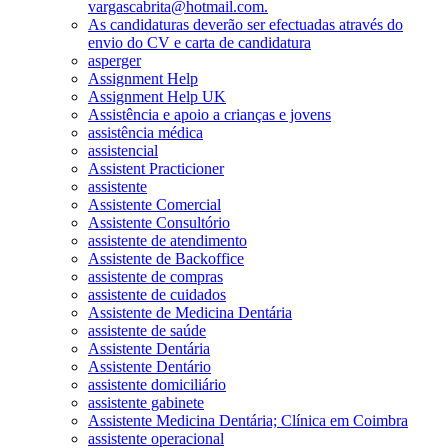
vargascabrita@hotmail.com.
As candidaturas deverão ser efectuadas através do
envio do CV e carta de candidatura
asperger
Assignment Help
Assignment Help UK
Assistência e apoio a crianças e jovens
assistência médica
assistencial
Assistent Practicioner
assistente
Assistente Comercial
Assistente Consultório
assistente de atendimento
Assistente de Backoffice
assistente de compras
assistente de cuidados
Assistente de Medicina Dentária
assistente de saúde
Assistente Dentária
Assistente Dentário
assistente domiciliário
assistente gabinete
Assistente Medicina Dentária; Clínica em Coimbra
assistente operacional