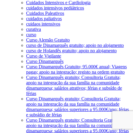
Cuidados Intensivos e Cardiologia
cuidados intensivos pediátricos
Cuidados Paleativos
cuidados paliativos
cuidaos intensivos
curativa
curso
Curso Alemão Gratuito
curso de Dinamarquês gratuito; apoio no alojamento
curso de Holandês gratuito; apoio no alojamento
Curso de Vigilante
Curso Dinamarquês
Curso Dinamarquês Gratuito; 95.000€ anual; Viagens
pagas; apoio na integração; registo na ordem gratuito
Curso Dinamarquês gratuito; Consultoria Gratuita;
apoio na integração da sua família na comunidade
dinamarquesa; salários atrativos; férias e subsído de
férias
Curso Dinamarquês gratuito; Consultoria Gratuita;
apoio na integração da sua família na comunidade
dinamarquesa; salários superiores a 95.000€/ano; férias
e subsídio de férias
Curso Dinamarquês gratuito; Consultoria Gratuita;
apoio na integração da sua família na comunidade
dinamarquesa; salários superiores a 95.000€/ano; férias