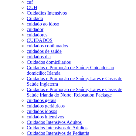
cuf
CUH
Cuidadios Intensivos
Cuidado
cuidado ao idoso
cuidador
cuidadores
CUIDADOS
cuidados continuados
cuidados de saúde
cuidados dia
Cuidados domiciliarios
Cuidados e Promoção de Saúde; Cuidados ao
domícilio; Irlanda
Cuidados e Promoção de Saúde; Lares e Casas de
Saúde Inglaterra
Cuidados e Promoção de Saúde; Lares e Casas de
Saúde Irlanda do Norte; Relocation Package
cuidados gerais
cuidados geriátricos
cuidados idosos
cuidados intensivos
Cuidados Intensivos Adultos
Cuidados Intensivos de Adultos
Cuidados Intensivos de Pediatria