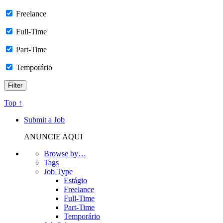
Freelance
Full-Time
Part-Time
Temporário
Top ↑
Submit a Job
ANUNCIE AQUI
Browse by…
Tags
Job Type
Estágio
Freelance
Full-Time
Part-Time
Temporário