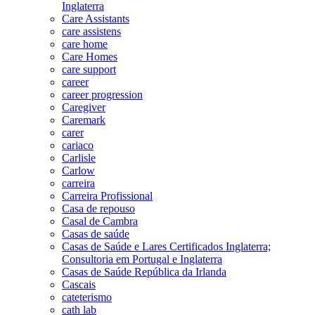
Inglaterra
Care Assistants
care assistens
care home
Care Homes
care support
career
career progression
Caregiver
Caremark
carer
cariaco
Carlisle
Carlow
carreira
Carreira Profissional
Casa de repouso
Casal de Cambra
Casas de saúde
Casas de Saúde e Lares Certificados Inglaterra;
Consultoria em Portugal e Inglaterra
Casas de Saúde República da Irlanda
Cascais
cateterismo
cath lab