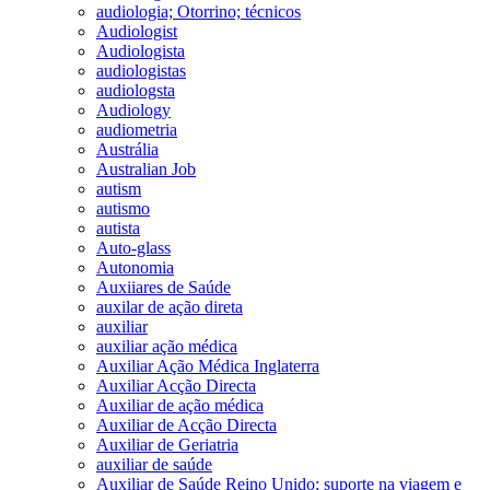
audiologia; Otorrino; técnicos
Audiologist
Audiologista
audiologistas
audiologsta
Audiology
audiometria
Austrália
Australian Job
autism
autismo
autista
Auto-glass
Autonomia
Auxiiares de Saúde
auxilar de ação direta
auxiliar
auxiliar ação médica
Auxiliar Ação Médica Inglaterra
Auxiliar Acção Directa
Auxiliar de ação médica
Auxiliar de Acção Directa
Auxiliar de Geriatria
auxiliar de saúde
Auxiliar de Saúde Reino Unido; suporte na viagem e