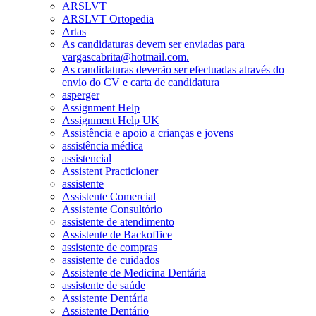
ARSLVT
ARSLVT Ortopedia
Artas
As candidaturas devem ser enviadas para
vargascabrita@hotmail.com.
As candidaturas deverão ser efectuadas através do
envio do CV e carta de candidatura
asperger
Assignment Help
Assignment Help UK
Assistência e apoio a crianças e jovens
assistência médica
assistencial
Assistent Practicioner
assistente
Assistente Comercial
Assistente Consultório
assistente de atendimento
Assistente de Backoffice
assistente de compras
assistente de cuidados
Assistente de Medicina Dentária
assistente de saúde
Assistente Dentária
Assistente Dentário