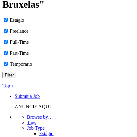
Bruxelas"
Estágio
Freelance
Full-Time
Part-Time
Temporário
Top ↑
Submit a Job
ANUNCIE AQUI
Browse by…
Tags
Job Type
Estágio