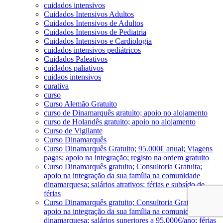
cuidados intensivos
Cuidados Intensivos Adultos
Cuidados Intensivos de Adultos
Cuidados Intensivos de Pediatria
Cuidados Intensivos e Cardiologia
cuidados intensivos pediátricos
Cuidados Paleativos
cuidados paliativos
cuidaos intensivos
curativa
curso
Curso Alemão Gratuito
curso de Dinamarquês gratuito; apoio no alojamento
curso de Holandês gratuito; apoio no alojamento
Curso de Vigilante
Curso Dinamarquês
Curso Dinamarquês Gratuito; 95.000€ anual; Viagens
pagas; apoio na integração; registo na ordem gratuito
Curso Dinamarquês gratuito; Consultoria Gratuita;
apoio na integração da sua família na comunidade
dinamarquesa; salários atrativos; férias e subsído de
férias
Curso Dinamarquês gratuito; Consultoria Gratuita;
apoio na integração da sua família na comunidade
dinamarquesa; salários superiores a 95.000€/ano; férias