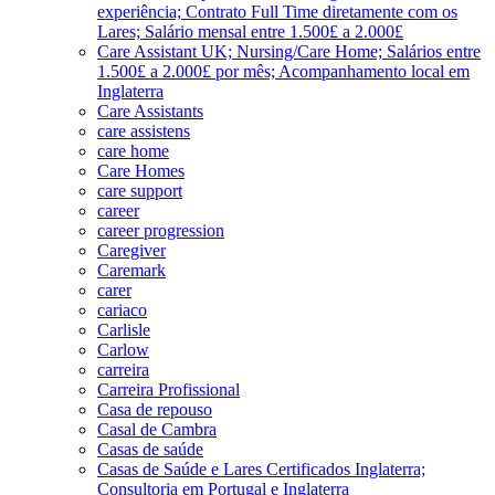
experiência; Contrato Full Time diretamente com os
Lares; Salário mensal entre 1.500£ a 2.000£
Care Assistant UK; Nursing/Care Home; Salários entre
1.500£ a 2.000£ por mês; Acompanhamento local em
Inglaterra
Care Assistants
care assistens
care home
Care Homes
care support
career
career progression
Caregiver
Caremark
carer
cariaco
Carlisle
Carlow
carreira
Carreira Profissional
Casa de repouso
Casal de Cambra
Casas de saúde
Casas de Saúde e Lares Certificados Inglaterra;
Consultoria em Portugal e Inglaterra