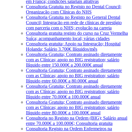
em França; condições salariais atrativas
Consultoria Gratuita no Registo no Dental Council;
Organização com Clínicas do NHS
Consultoria Gratuita no Registo no General Dental
Council; Integração em rede de clínicas de prestígio
com parceria com o NHS; evolução na carreia
Consultoria gratuita registo do curso na Cruz Vermelha
Suíça; acompanhamento local; várias cidades
Consultoria gratuita; Apoio na Integração; Hospital
Holanda; Salário 3.700€ Ilíquidos/mês
Consultoria Gratuita; Contrato assinado diretamente
com as Clínicas; apoio no BIG registration; salário
Ilíquido entre 150.000€ a 200.000€ anual
Consultoria Gratuita; Contrato assinado diretamente
com as Clínicas; apoio no BIG registration; salário
Ilíquido entre 60.000€ a 80.000€ anual
Consultoria Gratuita; Contrato assinado diretamente
com as Clínicas; apoio no BIG registration; salário
Ilíquido entre 70.000€ a 100.000€ anual
Consultoria Gratuita; Contrato assinado diretamente
com as Clínicas; apoio no BIG registration; salário
Ilíquido entre 80.000€ a 100.000€ anual
Consultoria no Registo na Ordem (BIG); Salário anual
entre 70.000€ a 100.000€; Consultoria gratuita
Consultoria Registo na Ordem Enfermeiros na