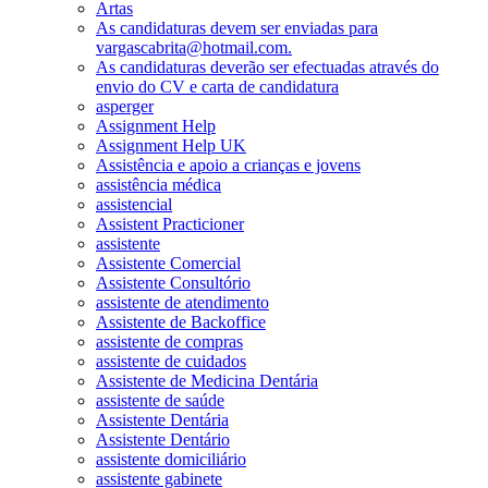
Artas
As candidaturas devem ser enviadas para
vargascabrita@hotmail.com.
As candidaturas deverão ser efectuadas através do
envio do CV e carta de candidatura
asperger
Assignment Help
Assignment Help UK
Assistência e apoio a crianças e jovens
assistência médica
assistencial
Assistent Practicioner
assistente
Assistente Comercial
Assistente Consultório
assistente de atendimento
Assistente de Backoffice
assistente de compras
assistente de cuidados
Assistente de Medicina Dentária
assistente de saúde
Assistente Dentária
Assistente Dentário
assistente domiciliário
assistente gabinete