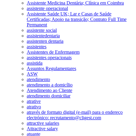
Assistente Medicina Dentária; Clínica em Coimbra
assistente operacional
Assistente Saúde UK; Lar e Casas de Saúde
Certificadas; Apoio na transição; Contrato Full Time
Permanent
assistente social
assistentedentaria
assistenten dentaria
assistentes
Assistentes de Enfermagem
assistentes operacionais
assistida
Assuntos Regulamentares
ASW
atendimento
atendimento a domicílio
Atendimento ao Cliente
atendimento domiciliar
atrative
atrativo
através de formato digital (e-mail) para o endereço
electrónico: recrutamento@cligest.com
attractive salaries
Attractive salary
atuante