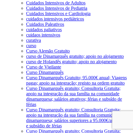
Cuidados Intensivos de Adultos
Cuidados Intensivos de Pediatria
Cuidados Intensivos e Cardiologia
cuidados intensivos pediátricos
Cuidados Paleativos
cuidados paliativos
cuidaos intensivos
curativa
curso
Curso Alemão Gratuito
curso de Dinamarquês gratuito; apoio no alojamento
curso de Holandês gratuito; apoio no alojamento
Curso de Vigilante
Curso Dinamarquês
Curso Dinamarquês Gratuito; 95.000€ anual; Viagens
pagas; apoio na integração; registo na ordem gratuito
Curso Dinamarquês gratuito; Consultoria Gratuita;
apoio na integração da sua família na comunidade
dinamarquesa; salários atrativos; férias e subsído de
férias
Curso Dinamarquês gratuito; Consultoria Gratuita;
apoio na integração da sua família na comunidade
dinamarquesa; salários superiores a 95.000€/ano; férias
e subsídio de férias
Curso Dinamarquês gratuito; Consultoria Gratuita;