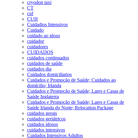
cryodon taxi
CT
cuf
CUH
Cuidadios Intensivos
Cuidado
cuidado ao idoso
cuidador
cuidadores
CUIDADOS
cuidados continuados
cuidados de saúde
cuidados dia
Cuidados domiciliarios
Cuidados e Promoção de Saúde; Cuidados ao
domícilio; Irlanda
Cuidados e Promoção de Saúde; Lares e Casas de
Saúde Inglaterra
Cuidados e Promoção de Saúde; Lares e Casas de
Saúde Irlanda do Norte; Relocation Package
cuidados gerais
cuidados geriátricos
cuidados idosos
cuidados intensivos
Cuidados Intensivos Adultos