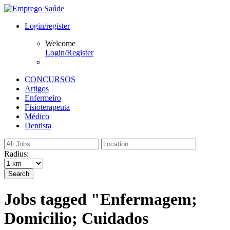
Login/register
Welcome
Login/Register
CONCURSOS
Artigos
Enfermeiro
Fisioterapeuta
Médico
Dentista
Radius:
Search
Jobs tagged "Enfermagem;
Domicilio; Cuidados