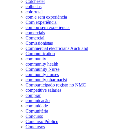
Colchester
colheitas
colorretal
com e sem experiência
Com experiência
com ou sem experiencia
comerciais
Comercial
Comissionistas
Commercial electricians Auckland
Communication
community
community health
Community Nurse
community nurses
community pharmacist
Comparticipado registo no NMC
competitive salaries
comprar
comunicação
comunidade
Comunitária
Concurso
Concurso Público
Concursos