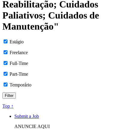
Reabilitação; Cuidados
Paliativos; Cuidados de
Manutenção"
Estágio
Freelance
Full-Time
Part-Time
Temporário
Top ↑
Submit a Job
ANUNCIE AQUI