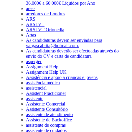
36.000€ a 60.000€ Líquidos por Ano
areas
arredores de Londres
ARS
ARSLVT
ARSLVT Ortopedia
Artas
As candidaturas devem ser enviadas para
vargascabrita@hotmail.com.
As candidaturas deverão ser efectuadas através do
envio do CV e carta de candidatura
asperger
Assignment Help
Assignment Help UK
Assistência e apoio a crianças e jovens
assistência médica
assistencial
Assistent Practicioner
assistente
Assistente Comercial
Assistente Consultório
assistente de atendimento
Assistente de Backoffice
assistente de compras
assistente de cuidados