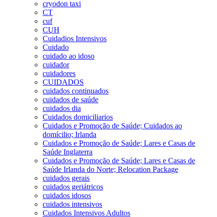
cryodon taxi
CT
cuf
CUH
Cuidadios Intensivos
Cuidado
cuidado ao idoso
cuidador
cuidadores
CUIDADOS
cuidados continuados
cuidados de saúde
cuidados dia
Cuidados domiciliarios
Cuidados e Promoção de Saúde; Cuidados ao
domícilio; Irlanda
Cuidados e Promoção de Saúde; Lares e Casas de
Saúde Inglaterra
Cuidados e Promoção de Saúde; Lares e Casas de
Saúde Irlanda do Norte; Relocation Package
cuidados gerais
cuidados geriátricos
cuidados idosos
cuidados intensivos
Cuidados Intensivos Adultos