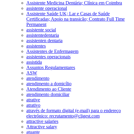
Assistente Medicina Dentária; Clínica em Coimbra
assistente operacional
Assistente Saúde UK; Lar e Casas de Saúde
Certificadas; Apoio na transição; Contrato Full Time
Permanent
assistente social
assistentedentaria
assistenten dentaria
assistentes
Assistentes de Enfermagem
assistentes operacionais
assistida
Assuntos Regulamentares
ASW
atendimento
atendimento a domicílio
Atendimento ao Cliente
atendimento domiciliar
atrative
atrativo
através de formato digital (e-mail) para o endereço
electrónico: recrutamento@cligest.com
attractive salaries
Attractive salary
atuante