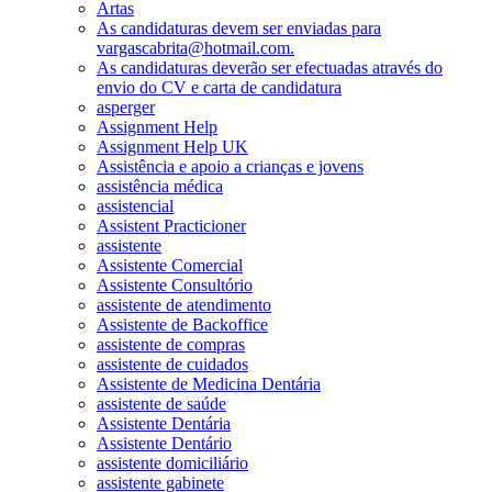
Artas
As candidaturas devem ser enviadas para
vargascabrita@hotmail.com.
As candidaturas deverão ser efectuadas através do
envio do CV e carta de candidatura
asperger
Assignment Help
Assignment Help UK
Assistência e apoio a crianças e jovens
assistência médica
assistencial
Assistent Practicioner
assistente
Assistente Comercial
Assistente Consultório
assistente de atendimento
Assistente de Backoffice
assistente de compras
assistente de cuidados
Assistente de Medicina Dentária
assistente de saúde
Assistente Dentária
Assistente Dentário
assistente domiciliário
assistente gabinete