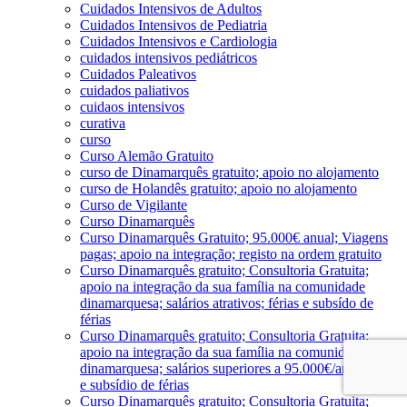
Cuidados Intensivos de Adultos
Cuidados Intensivos de Pediatria
Cuidados Intensivos e Cardiologia
cuidados intensivos pediátricos
Cuidados Paleativos
cuidados paliativos
cuidaos intensivos
curativa
curso
Curso Alemão Gratuito
curso de Dinamarquês gratuito; apoio no alojamento
curso de Holandês gratuito; apoio no alojamento
Curso de Vigilante
Curso Dinamarquês
Curso Dinamarquês Gratuito; 95.000€ anual; Viagens
pagas; apoio na integração; registo na ordem gratuito
Curso Dinamarquês gratuito; Consultoria Gratuita;
apoio na integração da sua família na comunidade
dinamarquesa; salários atrativos; férias e subsído de
férias
Curso Dinamarquês gratuito; Consultoria Gratuita;
apoio na integração da sua família na comunidade
dinamarquesa; salários superiores a 95.000€/ano; férias
e subsídio de férias
Curso Dinamarquês gratuito; Consultoria Gratuita;