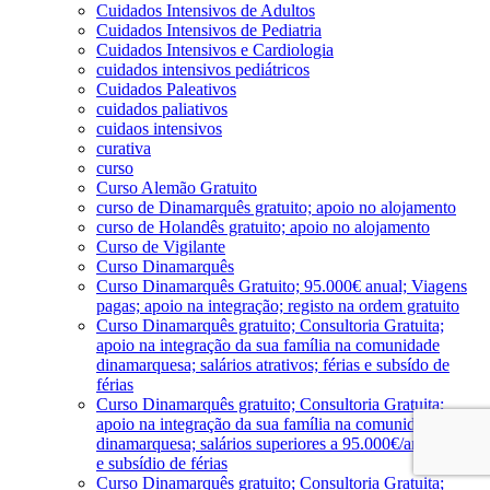
Cuidados Intensivos de Adultos
Cuidados Intensivos de Pediatria
Cuidados Intensivos e Cardiologia
cuidados intensivos pediátricos
Cuidados Paleativos
cuidados paliativos
cuidaos intensivos
curativa
curso
Curso Alemão Gratuito
curso de Dinamarquês gratuito; apoio no alojamento
curso de Holandês gratuito; apoio no alojamento
Curso de Vigilante
Curso Dinamarquês
Curso Dinamarquês Gratuito; 95.000€ anual; Viagens
pagas; apoio na integração; registo na ordem gratuito
Curso Dinamarquês gratuito; Consultoria Gratuita;
apoio na integração da sua família na comunidade
dinamarquesa; salários atrativos; férias e subsído de
férias
Curso Dinamarquês gratuito; Consultoria Gratuita;
apoio na integração da sua família na comunidade
dinamarquesa; salários superiores a 95.000€/ano; férias
e subsídio de férias
Curso Dinamarquês gratuito; Consultoria Gratuita;