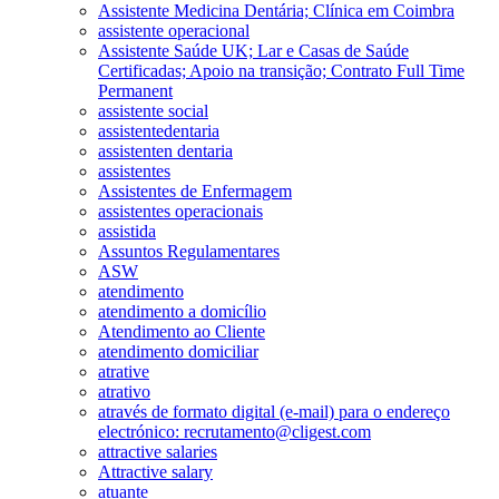
Assistente Medicina Dentária; Clínica em Coimbra
assistente operacional
Assistente Saúde UK; Lar e Casas de Saúde
Certificadas; Apoio na transição; Contrato Full Time
Permanent
assistente social
assistentedentaria
assistenten dentaria
assistentes
Assistentes de Enfermagem
assistentes operacionais
assistida
Assuntos Regulamentares
ASW
atendimento
atendimento a domicílio
Atendimento ao Cliente
atendimento domiciliar
atrative
atrativo
através de formato digital (e-mail) para o endereço
electrónico: recrutamento@cligest.com
attractive salaries
Attractive salary
atuante