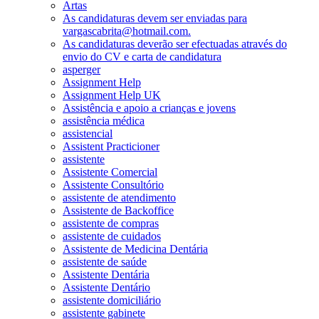
Artas
As candidaturas devem ser enviadas para
vargascabrita@hotmail.com.
As candidaturas deverão ser efectuadas através do
envio do CV e carta de candidatura
asperger
Assignment Help
Assignment Help UK
Assistência e apoio a crianças e jovens
assistência médica
assistencial
Assistent Practicioner
assistente
Assistente Comercial
Assistente Consultório
assistente de atendimento
Assistente de Backoffice
assistente de compras
assistente de cuidados
Assistente de Medicina Dentária
assistente de saúde
Assistente Dentária
Assistente Dentário
assistente domiciliário
assistente gabinete