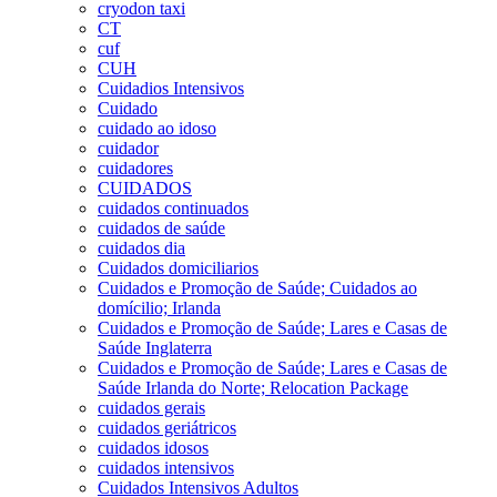
cryodon taxi
CT
cuf
CUH
Cuidadios Intensivos
Cuidado
cuidado ao idoso
cuidador
cuidadores
CUIDADOS
cuidados continuados
cuidados de saúde
cuidados dia
Cuidados domiciliarios
Cuidados e Promoção de Saúde; Cuidados ao
domícilio; Irlanda
Cuidados e Promoção de Saúde; Lares e Casas de
Saúde Inglaterra
Cuidados e Promoção de Saúde; Lares e Casas de
Saúde Irlanda do Norte; Relocation Package
cuidados gerais
cuidados geriátricos
cuidados idosos
cuidados intensivos
Cuidados Intensivos Adultos