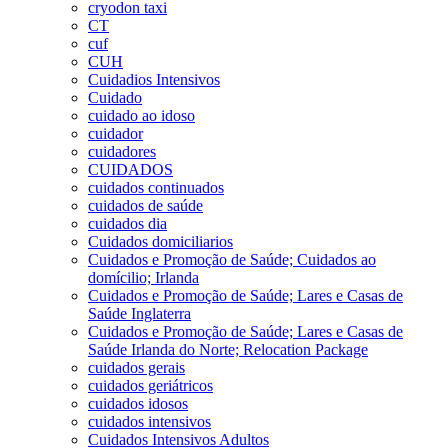
cryodon taxi
CT
cuf
CUH
Cuidadios Intensivos
Cuidado
cuidado ao idoso
cuidador
cuidadores
CUIDADOS
cuidados continuados
cuidados de saúde
cuidados dia
Cuidados domiciliarios
Cuidados e Promoção de Saúde; Cuidados ao
domícilio; Irlanda
Cuidados e Promoção de Saúde; Lares e Casas de
Saúde Inglaterra
Cuidados e Promoção de Saúde; Lares e Casas de
Saúde Irlanda do Norte; Relocation Package
cuidados gerais
cuidados geriátricos
cuidados idosos
cuidados intensivos
Cuidados Intensivos Adultos