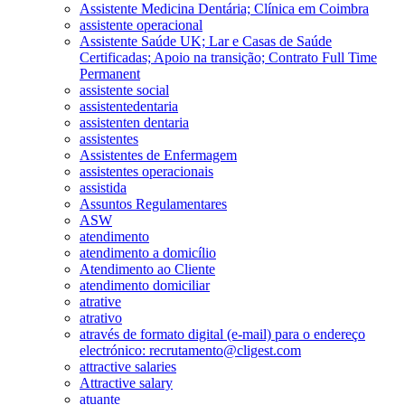
Assistente Medicina Dentária; Clínica em Coimbra
assistente operacional
Assistente Saúde UK; Lar e Casas de Saúde
Certificadas; Apoio na transição; Contrato Full Time
Permanent
assistente social
assistentedentaria
assistenten dentaria
assistentes
Assistentes de Enfermagem
assistentes operacionais
assistida
Assuntos Regulamentares
ASW
atendimento
atendimento a domicílio
Atendimento ao Cliente
atendimento domiciliar
atrative
atrativo
através de formato digital (e-mail) para o endereço
electrónico: recrutamento@cligest.com
attractive salaries
Attractive salary
atuante