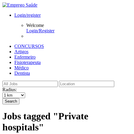
Login/register
Welcome
Login/Register
CONCURSOS
Artigos
Enfermeiro
Fisioterapeuta
Médico
Dentista
Radius:
Search
Jobs tagged "Private
hospitals"