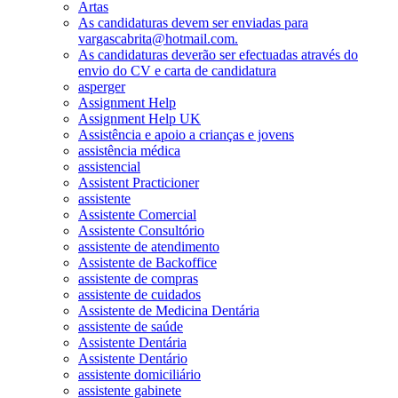
Artas
As candidaturas devem ser enviadas para
vargascabrita@hotmail.com.
As candidaturas deverão ser efectuadas através do
envio do CV e carta de candidatura
asperger
Assignment Help
Assignment Help UK
Assistência e apoio a crianças e jovens
assistência médica
assistencial
Assistent Practicioner
assistente
Assistente Comercial
Assistente Consultório
assistente de atendimento
Assistente de Backoffice
assistente de compras
assistente de cuidados
Assistente de Medicina Dentária
assistente de saúde
Assistente Dentária
Assistente Dentário
assistente domiciliário
assistente gabinete