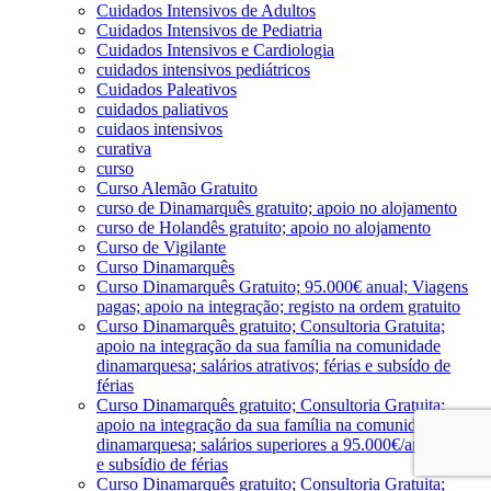
Cuidados Intensivos de Adultos
Cuidados Intensivos de Pediatria
Cuidados Intensivos e Cardiologia
cuidados intensivos pediátricos
Cuidados Paleativos
cuidados paliativos
cuidaos intensivos
curativa
curso
Curso Alemão Gratuito
curso de Dinamarquês gratuito; apoio no alojamento
curso de Holandês gratuito; apoio no alojamento
Curso de Vigilante
Curso Dinamarquês
Curso Dinamarquês Gratuito; 95.000€ anual; Viagens
pagas; apoio na integração; registo na ordem gratuito
Curso Dinamarquês gratuito; Consultoria Gratuita;
apoio na integração da sua família na comunidade
dinamarquesa; salários atrativos; férias e subsído de
férias
Curso Dinamarquês gratuito; Consultoria Gratuita;
apoio na integração da sua família na comunidade
dinamarquesa; salários superiores a 95.000€/ano; férias
e subsídio de férias
Curso Dinamarquês gratuito; Consultoria Gratuita;