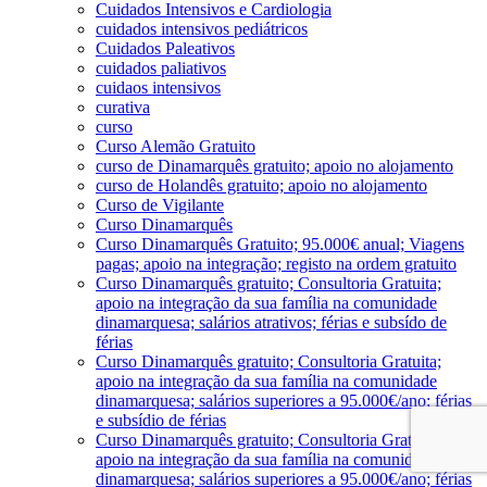
Cuidados Intensivos e Cardiologia
cuidados intensivos pediátricos
Cuidados Paleativos
cuidados paliativos
cuidaos intensivos
curativa
curso
Curso Alemão Gratuito
curso de Dinamarquês gratuito; apoio no alojamento
curso de Holandês gratuito; apoio no alojamento
Curso de Vigilante
Curso Dinamarquês
Curso Dinamarquês Gratuito; 95.000€ anual; Viagens
pagas; apoio na integração; registo na ordem gratuito
Curso Dinamarquês gratuito; Consultoria Gratuita;
apoio na integração da sua família na comunidade
dinamarquesa; salários atrativos; férias e subsído de
férias
Curso Dinamarquês gratuito; Consultoria Gratuita;
apoio na integração da sua família na comunidade
dinamarquesa; salários superiores a 95.000€/ano; férias
e subsídio de férias
Curso Dinamarquês gratuito; Consultoria Gratuita;
apoio na integração da sua família na comunidade
dinamarquesa; salários superiores a 95.000€/ano; férias