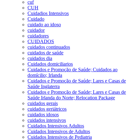
cuf
CUH
Cuidadios Intensivos
Cuidado
cuidado ao idoso
cuidador
cuidadores
CUIDADOS
cuidados continuados
cuidados de saúde
cuidados dia
Cuidados domiciliarios
Cuidados e Promoção de Saúde; Cuidados ao
domícilio; Irlanda
Cuidados e Promoção de Saúde; Lares e Casas de
Saúde Inglaterra
Cuidados e Promoção de Saúde; Lares e Casas de
Saúde Irlanda do Norte; Relocation Package
cuidados gerais
cuidados geriátricos
cuidados idosos
cuidados intensivos
Cuidados Intensivos Adultos
Cuidados Intensivos de Adultos
Cuidados Intensivos de Pediatria