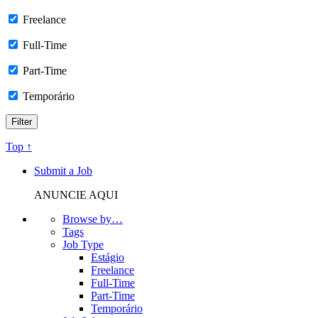
Freelance
Full-Time
Part-Time
Temporário
Top ↑
Submit a Job
ANUNCIE AQUI
Browse by…
Tags
Job Type
Estágio
Freelance
Full-Time
Part-Time
Temporário