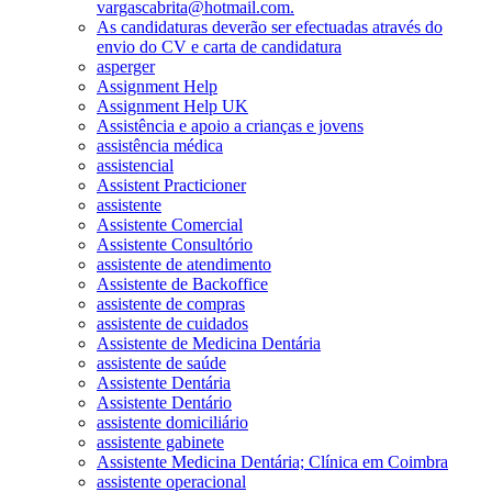
vargascabrita@hotmail.com.
As candidaturas deverão ser efectuadas através do
envio do CV e carta de candidatura
asperger
Assignment Help
Assignment Help UK
Assistência e apoio a crianças e jovens
assistência médica
assistencial
Assistent Practicioner
assistente
Assistente Comercial
Assistente Consultório
assistente de atendimento
Assistente de Backoffice
assistente de compras
assistente de cuidados
Assistente de Medicina Dentária
assistente de saúde
Assistente Dentária
Assistente Dentário
assistente domiciliário
assistente gabinete
Assistente Medicina Dentária; Clínica em Coimbra
assistente operacional