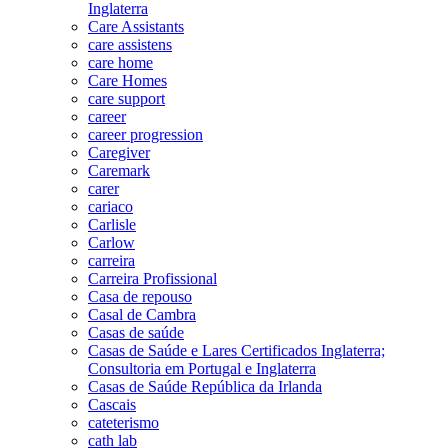
Inglaterra
Care Assistants
care assistens
care home
Care Homes
care support
career
career progression
Caregiver
Caremark
carer
cariaco
Carlisle
Carlow
carreira
Carreira Profissional
Casa de repouso
Casal de Cambra
Casas de saúde
Casas de Saúde e Lares Certificados Inglaterra;
Consultoria em Portugal e Inglaterra
Casas de Saúde República da Irlanda
Cascais
cateterismo
cath lab