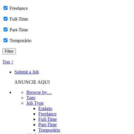
Freelance
Full-Time
Part-Time
Temporário
Top ↑
Submit a Job
ANUNCIE AQUI
Browse by…
Tags
Job Type
Estágio
Freelance
Full-Time
Part-Time
Temporário