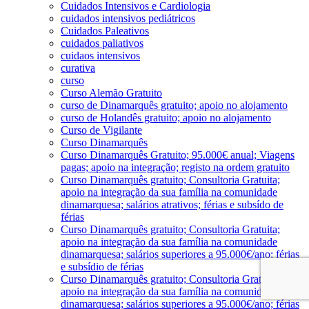
Cuidados Intensivos e Cardiologia
cuidados intensivos pediátricos
Cuidados Paleativos
cuidados paliativos
cuidaos intensivos
curativa
curso
Curso Alemão Gratuito
curso de Dinamarquês gratuito; apoio no alojamento
curso de Holandês gratuito; apoio no alojamento
Curso de Vigilante
Curso Dinamarquês
Curso Dinamarquês Gratuito; 95.000€ anual; Viagens
pagas; apoio na integração; registo na ordem gratuito
Curso Dinamarquês gratuito; Consultoria Gratuita;
apoio na integração da sua família na comunidade
dinamarquesa; salários atrativos; férias e subsído de
férias
Curso Dinamarquês gratuito; Consultoria Gratuita;
apoio na integração da sua família na comunidade
dinamarquesa; salários superiores a 95.000€/ano; férias
e subsídio de férias
Curso Dinamarquês gratuito; Consultoria Gratuita;
apoio na integração da sua família na comunidade
dinamarquesa; salários superiores a 95.000€/ano; férias