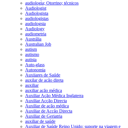
audiologia; Otorrino; técnicos
Audiologist
Audiologista
audiologistas
audiologsta
Audiology
audiometria
Austrália
Australian Job
autism
autismo
autista
Auto-glass
Autonomia
Auxiiares de Saúde
auxilar de ação direta
auxiliar
auxiliar ação médica
Auxiliar Ação Médica Inglaterra
Auxiliar Acção Directa
Auxiliar de ação médica
Auxiliar de Acção Directa
Auxiliar de Geriatria
auxiliar de saúde
Auxiliar de Saúde Reino Unido; suporte na viagem e