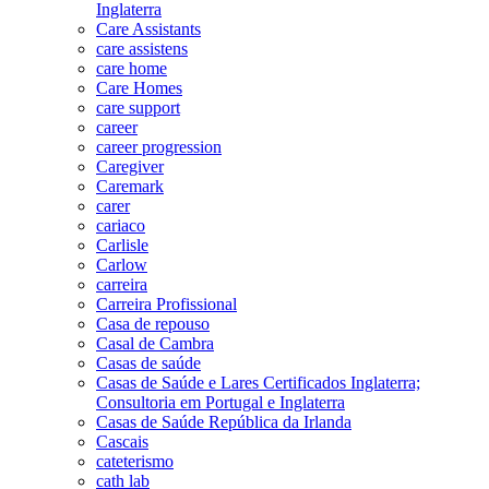
Inglaterra
Care Assistants
care assistens
care home
Care Homes
care support
career
career progression
Caregiver
Caremark
carer
cariaco
Carlisle
Carlow
carreira
Carreira Profissional
Casa de repouso
Casal de Cambra
Casas de saúde
Casas de Saúde e Lares Certificados Inglaterra;
Consultoria em Portugal e Inglaterra
Casas de Saúde República da Irlanda
Cascais
cateterismo
cath lab