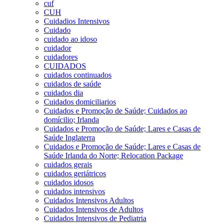
cuf
CUH
Cuidadios Intensivos
Cuidado
cuidado ao idoso
cuidador
cuidadores
CUIDADOS
cuidados continuados
cuidados de saúde
cuidados dia
Cuidados domiciliarios
Cuidados e Promoção de Saúde; Cuidados ao
domícilio; Irlanda
Cuidados e Promoção de Saúde; Lares e Casas de
Saúde Inglaterra
Cuidados e Promoção de Saúde; Lares e Casas de
Saúde Irlanda do Norte; Relocation Package
cuidados gerais
cuidados geriátricos
cuidados idosos
cuidados intensivos
Cuidados Intensivos Adultos
Cuidados Intensivos de Adultos
Cuidados Intensivos de Pediatria