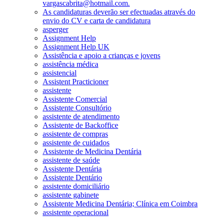
vargascabrita@hotmail.com.
As candidaturas deverão ser efectuadas através do
envio do CV e carta de candidatura
asperger
Assignment Help
Assignment Help UK
Assistência e apoio a crianças e jovens
assistência médica
assistencial
Assistent Practicioner
assistente
Assistente Comercial
Assistente Consultório
assistente de atendimento
Assistente de Backoffice
assistente de compras
assistente de cuidados
Assistente de Medicina Dentária
assistente de saúde
Assistente Dentária
Assistente Dentário
assistente domiciliário
assistente gabinete
Assistente Medicina Dentária; Clínica em Coimbra
assistente operacional