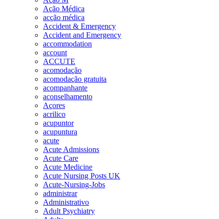
Ação Médica
acção médica
Accident & Emergency
Accident and Emergency
accommodation
account
ACCUTE
acomodação
acomodação gratuita
acompanhante
aconselhamento
Açores
acrilico
acupuntor
acupuntura
acute
Acute Admissions
Acute Care
Acute Medicine
Acute Nursing Posts UK
Acute-Nursing-Jobs
administrar
Administrativo
Adult Psychiatry