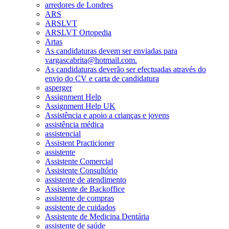
arredores de Londres
ARS
ARSLVT
ARSLVT Ortopedia
Artas
As candidaturas devem ser enviadas para
vargascabrita@hotmail.com.
As candidaturas deverão ser efectuadas através do
envio do CV e carta de candidatura
asperger
Assignment Help
Assignment Help UK
Assistência e apoio a crianças e jovens
assistência médica
assistencial
Assistent Practicioner
assistente
Assistente Comercial
Assistente Consultório
assistente de atendimento
Assistente de Backoffice
assistente de compras
assistente de cuidados
Assistente de Medicina Dentária
assistente de saúde