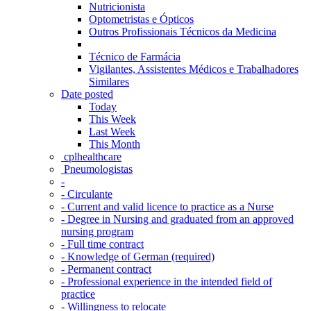
Nutricionista
Optometristas e Ópticos
Outros Profissionais Técnicos da Medicina
Técnico de Farmácia
Vigilantes, Assistentes Médicos e Trabalhadores
Similares
Date posted
Today
This Week
Last Week
This Month
‎ cplhealthcare‬
Pneumologistas
-
- Circulante
- Current and valid licence to practice as a Nurse
- Degree in Nursing and graduated from an approved
nursing program
- Full time contract
- Knowledge of German (required)
- Permanent contract
- Professional experience in the intended field of
practice
- Willingness to relocate