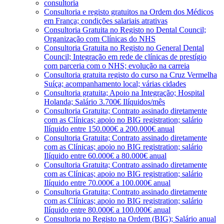
consultoria
Consultoria e registo gratuitos na Ordem dos Médicos
em França; condições salariais atrativas
Consultoria Gratuita no Registo no Dental Council;
Organização com Clínicas do NHS
Consultoria Gratuita no Registo no General Dental
Council; Integração em rede de clínicas de prestígio
com parceria com o NHS; evolução na carreia
Consultoria gratuita registo do curso na Cruz Vermelha
Suíça; acompanhamento local; várias cidades
Consultoria gratuita; Apoio na Integração; Hospital
Holanda; Salário 3.700€ Ilíquidos/mês
Consultoria Gratuita; Contrato assinado diretamente
com as Clínicas; apoio no BIG registration; salário
Ilíquido entre 150.000€ a 200.000€ anual
Consultoria Gratuita; Contrato assinado diretamente
com as Clínicas; apoio no BIG registration; salário
Ilíquido entre 60.000€ a 80.000€ anual
Consultoria Gratuita; Contrato assinado diretamente
com as Clínicas; apoio no BIG registration; salário
Ilíquido entre 70.000€ a 100.000€ anual
Consultoria Gratuita; Contrato assinado diretamente
com as Clínicas; apoio no BIG registration; salário
Ilíquido entre 80.000€ a 100.000€ anual
Consultoria no Registo na Ordem (BIG); Salário anual