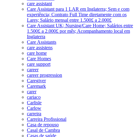
care assistant
Care Assistant para 1 LAR em Inglaterra; Sem e com
experiência; Contrato Full Time diretamente com os
Lares; Salário mensal entre 1.500£ a 2.000£
Care Assistant UK; Nursing/Care Home; Salários entre
1.500£ a 2.000£ por mês; Acompanhamento local em
Inglaterra
Care Assistants
care assistens
care home
Care Homes
care support
career
career progression
Caregiver
Caremark
carer
cariaco
Carlisle
Carlow
carreira
Carreira Profissional
Casa de repouso
Casal de Cambra
Casas de saúde