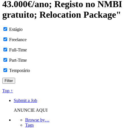
43.000€/ano; Registo no NMBI
gratuito; Relocation Package"
Estágio
Freelance
Full-Time
Part-Time
Temporário
Top ↑
Submit a Job
ANUNCIE AQUI
Browse by…
Tags