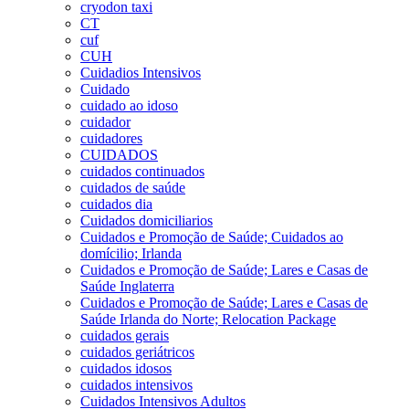
cryodon taxi
CT
cuf
CUH
Cuidadios Intensivos
Cuidado
cuidado ao idoso
cuidador
cuidadores
CUIDADOS
cuidados continuados
cuidados de saúde
cuidados dia
Cuidados domiciliarios
Cuidados e Promoção de Saúde; Cuidados ao
domícilio; Irlanda
Cuidados e Promoção de Saúde; Lares e Casas de
Saúde Inglaterra
Cuidados e Promoção de Saúde; Lares e Casas de
Saúde Irlanda do Norte; Relocation Package
cuidados gerais
cuidados geriátricos
cuidados idosos
cuidados intensivos
Cuidados Intensivos Adultos