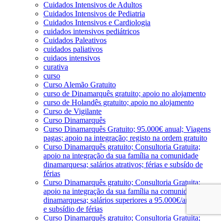
Cuidados Intensivos de Adultos
Cuidados Intensivos de Pediatria
Cuidados Intensivos e Cardiologia
cuidados intensivos pediátricos
Cuidados Paleativos
cuidados paliativos
cuidaos intensivos
curativa
curso
Curso Alemão Gratuito
curso de Dinamarquês gratuito; apoio no alojamento
curso de Holandês gratuito; apoio no alojamento
Curso de Vigilante
Curso Dinamarquês
Curso Dinamarquês Gratuito; 95.000€ anual; Viagens
pagas; apoio na integração; registo na ordem gratuito
Curso Dinamarquês gratuito; Consultoria Gratuita;
apoio na integração da sua família na comunidade
dinamarquesa; salários atrativos; férias e subsído de
férias
Curso Dinamarquês gratuito; Consultoria Gratuita;
apoio na integração da sua família na comunidade
dinamarquesa; salários superiores a 95.000€/ano; férias
e subsídio de férias
Curso Dinamarquês gratuito; Consultoria Gratuita;