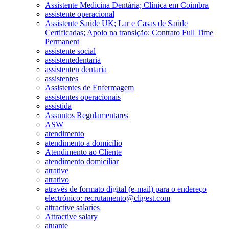
Assistente Medicina Dentária; Clínica em Coimbra
assistente operacional
Assistente Saúde UK; Lar e Casas de Saúde
Certificadas; Apoio na transição; Contrato Full Time
Permanent
assistente social
assistentedentaria
assistenten dentaria
assistentes
Assistentes de Enfermagem
assistentes operacionais
assistida
Assuntos Regulamentares
ASW
atendimento
atendimento a domicílio
Atendimento ao Cliente
atendimento domiciliar
atrative
atrativo
através de formato digital (e-mail) para o endereço
electrónico: recrutamento@cligest.com
attractive salaries
Attractive salary
atuante