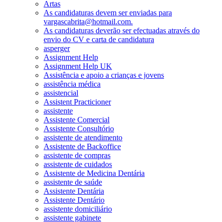
Artas
As candidaturas devem ser enviadas para
vargascabrita@hotmail.com.
As candidaturas deverão ser efectuadas através do
envio do CV e carta de candidatura
asperger
Assignment Help
Assignment Help UK
Assistência e apoio a crianças e jovens
assistência médica
assistencial
Assistent Practicioner
assistente
Assistente Comercial
Assistente Consultório
assistente de atendimento
Assistente de Backoffice
assistente de compras
assistente de cuidados
Assistente de Medicina Dentária
assistente de saúde
Assistente Dentária
Assistente Dentário
assistente domiciliário
assistente gabinete