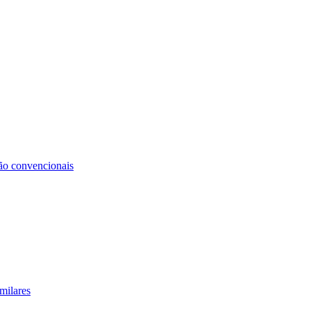
não convencionais
milares