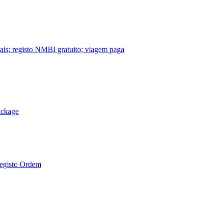
nais; registo NMBI gratuito; viagem paga
ackage
Registo Ordem