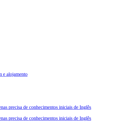
m e alojamento
nas precisa de conhecimentos iniciais de Inglês
nas precisa de conhecimentos iniciais de Inglês