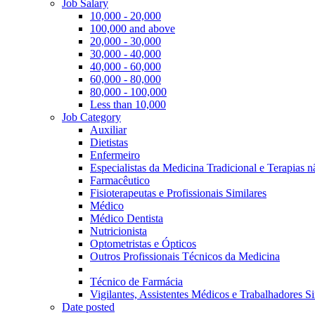
Job Salary
10,000 - 20,000
100,000 and above
20,000 - 30,000
30,000 - 40,000
40,000 - 60,000
60,000 - 80,000
80,000 - 100,000
Less than 10,000
Job Category
Auxiliar
Dietistas
Enfermeiro
Especialistas da Medicina Tradicional e Terapias 
Farmacêutico
Fisioterapeutas e Profissionais Similares
Médico
Médico Dentista
Nutricionista
Optometristas e Ópticos
Outros Profissionais Técnicos da Medicina
Técnico de Farmácia
Vigilantes, Assistentes Médicos e Trabalhadores Si
Date posted