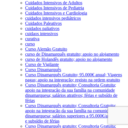
Cuidados Intensivos de Adultos
Cuidados Intensivos de Pediatria
Cuidados Intensivos e Cardiologia
cuidados intensivos pediátricos
Cuidados Paleativos
cuidados paliativos
cuidaos intensivos
curativa
curso
Curso Alemão Gratuito
curso de Dinamarquês gratuito; apoio no alojamento
curso de Holandês gratuito; apoio no alojamento
Curso de Vigilante
Curso Dinamarquês
Curso Dinamarquês Gratuito; 95.000€ anual; Viagens
pagas; apoio na integração; registo na ordem gratuito
Curso Dinamarquês gratuito; Consultoria Gratuita;
apoio na integração da sua família na comunidade
dinamarquesa; salários atrativos; férias e subsído de
férias
Curso Dinamarquês gratuito; Consultoria Gratuita;
apoio na integração da sua família na comunidade
dinamarquesa; salários superiores a 95.000€/ano; férias
e subsídio de férias
Curso Dinamarquês gratuito; Consultoria Gratuita;