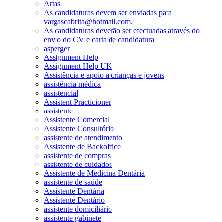
Artas
As candidaturas devem ser enviadas para
vargascabrita@hotmail.com.
As candidaturas deverão ser efectuadas através do
envio do CV e carta de candidatura
asperger
Assignment Help
Assignment Help UK
Assistência e apoio a crianças e jovens
assistência médica
assistencial
Assistent Practicioner
assistente
Assistente Comercial
Assistente Consultório
assistente de atendimento
Assistente de Backoffice
assistente de compras
assistente de cuidados
Assistente de Medicina Dentária
assistente de saúde
Assistente Dentária
Assistente Dentário
assistente domiciliário
assistente gabinete