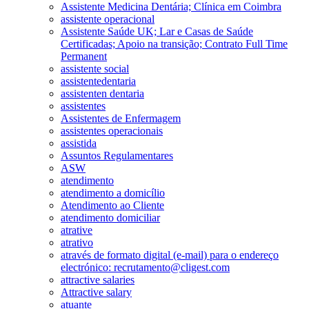
Assistente Medicina Dentária; Clínica em Coimbra
assistente operacional
Assistente Saúde UK; Lar e Casas de Saúde
Certificadas; Apoio na transição; Contrato Full Time
Permanent
assistente social
assistentedentaria
assistenten dentaria
assistentes
Assistentes de Enfermagem
assistentes operacionais
assistida
Assuntos Regulamentares
ASW
atendimento
atendimento a domicílio
Atendimento ao Cliente
atendimento domiciliar
atrative
atrativo
através de formato digital (e-mail) para o endereço
electrónico: recrutamento@cligest.com
attractive salaries
Attractive salary
atuante