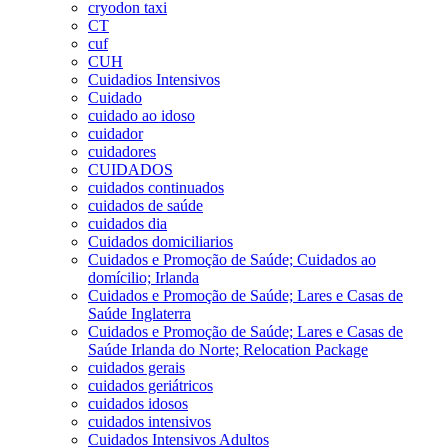
cryodon taxi
CT
cuf
CUH
Cuidadios Intensivos
Cuidado
cuidado ao idoso
cuidador
cuidadores
CUIDADOS
cuidados continuados
cuidados de saúde
cuidados dia
Cuidados domiciliarios
Cuidados e Promoção de Saúde; Cuidados ao
domícilio; Irlanda
Cuidados e Promoção de Saúde; Lares e Casas de
Saúde Inglaterra
Cuidados e Promoção de Saúde; Lares e Casas de
Saúde Irlanda do Norte; Relocation Package
cuidados gerais
cuidados geriátricos
cuidados idosos
cuidados intensivos
Cuidados Intensivos Adultos