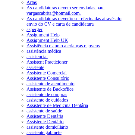
Artas
As candidaturas devem ser enviadas para
vargascabrita@hotmail.com.
As candidaturas deverão ser efectuadas através do
envio do CV e carta de candidatura
asperger
Assignment Help
Assignment Help UK
Assistência e apoio a crianças e jovens
assistência médica
assistencial
Assistent Practicioner
assistente
Assistente Comercial
Assistente Consultório
assistente de atendimento
Assistente de Backoffice
assistente de compras
assistente de cuidados
Assistente de Medicina Dentária
assistente de saúde
Assistente Dentária
Assistente Dentário
assistente domiciliário
assistente gabinete