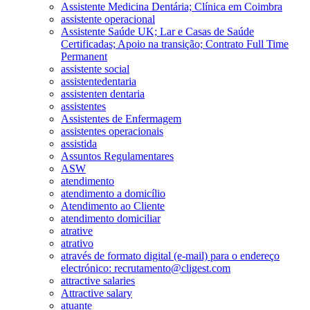
Assistente Medicina Dentária; Clínica em Coimbra
assistente operacional
Assistente Saúde UK; Lar e Casas de Saúde
Certificadas; Apoio na transição; Contrato Full Time
Permanent
assistente social
assistentedentaria
assistenten dentaria
assistentes
Assistentes de Enfermagem
assistentes operacionais
assistida
Assuntos Regulamentares
ASW
atendimento
atendimento a domicílio
Atendimento ao Cliente
atendimento domiciliar
atrative
atrativo
através de formato digital (e-mail) para o endereço
electrónico: recrutamento@cligest.com
attractive salaries
Attractive salary
atuante