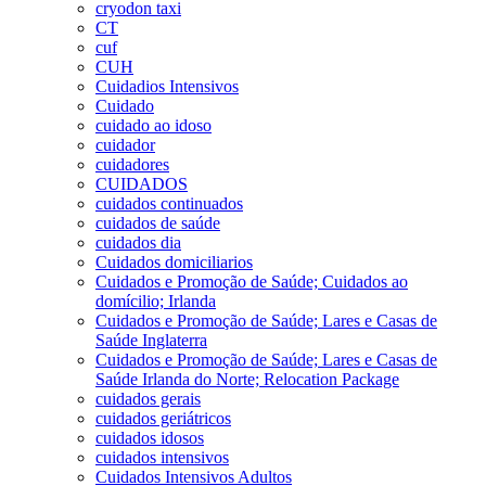
cryodon taxi
CT
cuf
CUH
Cuidadios Intensivos
Cuidado
cuidado ao idoso
cuidador
cuidadores
CUIDADOS
cuidados continuados
cuidados de saúde
cuidados dia
Cuidados domiciliarios
Cuidados e Promoção de Saúde; Cuidados ao
domícilio; Irlanda
Cuidados e Promoção de Saúde; Lares e Casas de
Saúde Inglaterra
Cuidados e Promoção de Saúde; Lares e Casas de
Saúde Irlanda do Norte; Relocation Package
cuidados gerais
cuidados geriátricos
cuidados idosos
cuidados intensivos
Cuidados Intensivos Adultos