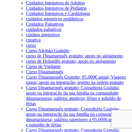
Cuidados Intensivos de Adultos
Cuidados Intensivos de Pediatria
Cuidados Intensivos e Cardiologia
cuidados intensivos pediátricos
Cuidados Paleativos
cuidados paliativos
cuidaos intensivos
curativa
curso
Curso Alemão Gratuito
curso de Dinamarquês gratuito; apoio no alojamento
curso de Holandês gratuito; apoio no alojamento
Curso de Vigilante
Curso Dinamarquês
Curso Dinamarquês Gratuito; 95.000€ anual; Viagens
pagas; apoio na integração; registo na ordem gratuito
Curso Dinamarquês gratuito; Consultoria Gratuita;
apoio na integração da sua família na comunidade
dinamarquesa; salários atrativos; férias e subsído de
férias
Curso Dinamarquês gratuito; Consultoria Gratuita;
apoio na integração da sua família na comunidade
dinamarquesa; salários superiores a 95.000€/ano; férias
e subsídio de férias
Curso Dinamarquês gratuito; Consultoria Gratuita;