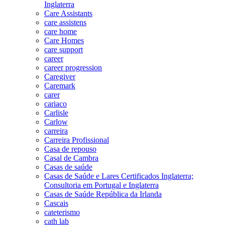
Inglaterra
Care Assistants
care assistens
care home
Care Homes
care support
career
career progression
Caregiver
Caremark
carer
cariaco
Carlisle
Carlow
carreira
Carreira Profissional
Casa de repouso
Casal de Cambra
Casas de saúde
Casas de Saúde e Lares Certificados Inglaterra;
Consultoria em Portugal e Inglaterra
Casas de Saúde República da Irlanda
Cascais
cateterismo
cath lab