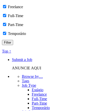
Freelance
Full-Time
Part-Time
Temporário
Top ↑
Submit a Job
ANUNCIE AQUI
Browse by…
Tags
Job Type
Estágio
Freelance
Full-Time
Part-Time
Temporário