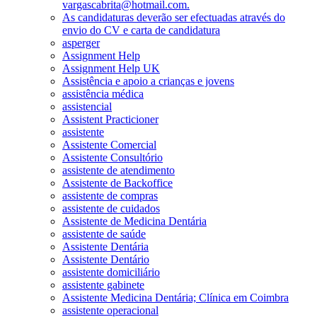
vargascabrita@hotmail.com.
As candidaturas deverão ser efectuadas através do
envio do CV e carta de candidatura
asperger
Assignment Help
Assignment Help UK
Assistência e apoio a crianças e jovens
assistência médica
assistencial
Assistent Practicioner
assistente
Assistente Comercial
Assistente Consultório
assistente de atendimento
Assistente de Backoffice
assistente de compras
assistente de cuidados
Assistente de Medicina Dentária
assistente de saúde
Assistente Dentária
Assistente Dentário
assistente domiciliário
assistente gabinete
Assistente Medicina Dentária; Clínica em Coimbra
assistente operacional