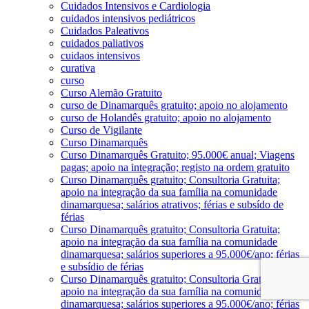
Cuidados Intensivos e Cardiologia
cuidados intensivos pediátricos
Cuidados Paleativos
cuidados paliativos
cuidaos intensivos
curativa
curso
Curso Alemão Gratuito
curso de Dinamarquês gratuito; apoio no alojamento
curso de Holandês gratuito; apoio no alojamento
Curso de Vigilante
Curso Dinamarquês
Curso Dinamarquês Gratuito; 95.000€ anual; Viagens
pagas; apoio na integração; registo na ordem gratuito
Curso Dinamarquês gratuito; Consultoria Gratuita;
apoio na integração da sua família na comunidade
dinamarquesa; salários atrativos; férias e subsído de
férias
Curso Dinamarquês gratuito; Consultoria Gratuita;
apoio na integração da sua família na comunidade
dinamarquesa; salários superiores a 95.000€/ano; férias
e subsídio de férias
Curso Dinamarquês gratuito; Consultoria Gratuita;
apoio na integração da sua família na comunidade
dinamarquesa; salários superiores a 95.000€/ano; férias