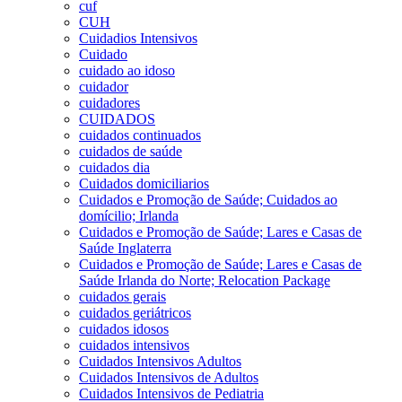
cuf
CUH
Cuidadios Intensivos
Cuidado
cuidado ao idoso
cuidador
cuidadores
CUIDADOS
cuidados continuados
cuidados de saúde
cuidados dia
Cuidados domiciliarios
Cuidados e Promoção de Saúde; Cuidados ao
domícilio; Irlanda
Cuidados e Promoção de Saúde; Lares e Casas de
Saúde Inglaterra
Cuidados e Promoção de Saúde; Lares e Casas de
Saúde Irlanda do Norte; Relocation Package
cuidados gerais
cuidados geriátricos
cuidados idosos
cuidados intensivos
Cuidados Intensivos Adultos
Cuidados Intensivos de Adultos
Cuidados Intensivos de Pediatria