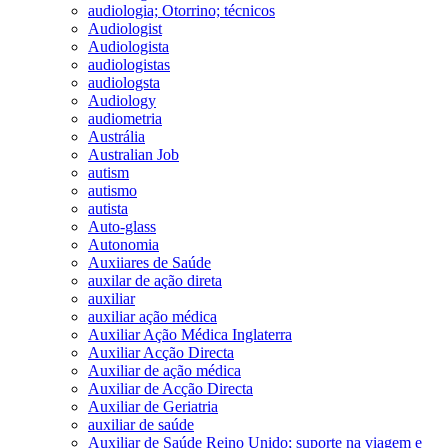
audiologia; Otorrino; técnicos
Audiologist
Audiologista
audiologistas
audiologsta
Audiology
audiometria
Austrália
Australian Job
autism
autismo
autista
Auto-glass
Autonomia
Auxiiares de Saúde
auxilar de ação direta
auxiliar
auxiliar ação médica
Auxiliar Ação Médica Inglaterra
Auxiliar Acção Directa
Auxiliar de ação médica
Auxiliar de Acção Directa
Auxiliar de Geriatria
auxiliar de saúde
Auxiliar de Saúde Reino Unido; suporte na viagem e