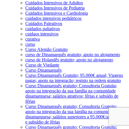
Cuidados Intensivos de Adultos
Cuidados Intensivos de Pediatria
Cuidados Intensivos e Cardiologia
cuidados intensivos pediátricos
Cuidados Paleativos
cuidados paliativos
cuidaos intensivos
curativa
curso
Curso Alemão Gratuito
curso de Dinamarquês gratuito; apoio no alojamento
curso de Holandês gratuito; apoio no alojamento
Curso de Vigilante
Curso Dinamarquês
Curso Dinamarquês Gratuito; 95.000€ anual; Viagens
pagas; apoio na integração; registo na ordem gratuito
Curso Dinamarquês gratuito; Consultoria Gratuita;
apoio na integração da sua família na comunidade
dinamarquesa; salários atrativos; férias e subsído de
férias
Curso Dinamarquês gratuito; Consultoria Gratuita;
apoio na integração da sua família na comunidade
dinamarquesa; salários superiores a 95.000€/ano; férias
e subsídio de férias
Curso Dinamarquês gratuito; Consultoria Gratuita;