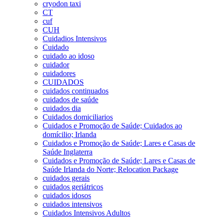
cryodon taxi
CT
cuf
CUH
Cuidadios Intensivos
Cuidado
cuidado ao idoso
cuidador
cuidadores
CUIDADOS
cuidados continuados
cuidados de saúde
cuidados dia
Cuidados domiciliarios
Cuidados e Promoção de Saúde; Cuidados ao
domícilio; Irlanda
Cuidados e Promoção de Saúde; Lares e Casas de
Saúde Inglaterra
Cuidados e Promoção de Saúde; Lares e Casas de
Saúde Irlanda do Norte; Relocation Package
cuidados gerais
cuidados geriátricos
cuidados idosos
cuidados intensivos
Cuidados Intensivos Adultos