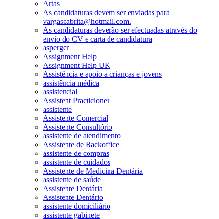
Artas
As candidaturas devem ser enviadas para
vargascabrita@hotmail.com.
As candidaturas deverão ser efectuadas através do
envio do CV e carta de candidatura
asperger
Assignment Help
Assignment Help UK
Assistência e apoio a crianças e jovens
assistência médica
assistencial
Assistent Practicioner
assistente
Assistente Comercial
Assistente Consultório
assistente de atendimento
Assistente de Backoffice
assistente de compras
assistente de cuidados
Assistente de Medicina Dentária
assistente de saúde
Assistente Dentária
Assistente Dentário
assistente domiciliário
assistente gabinete