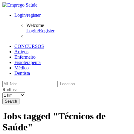
Login/register
Welcome
Login/Register
CONCURSOS
Artigos
Enfermeiro
Fisioterapeuta
Médico
Dentista
Radius:
Search
Jobs tagged "Técnicos de
Saúde"