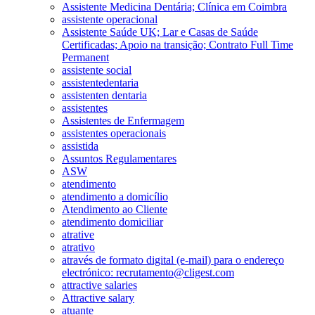
Assistente Medicina Dentária; Clínica em Coimbra
assistente operacional
Assistente Saúde UK; Lar e Casas de Saúde
Certificadas; Apoio na transição; Contrato Full Time
Permanent
assistente social
assistentedentaria
assistenten dentaria
assistentes
Assistentes de Enfermagem
assistentes operacionais
assistida
Assuntos Regulamentares
ASW
atendimento
atendimento a domicílio
Atendimento ao Cliente
atendimento domiciliar
atrative
atrativo
através de formato digital (e-mail) para o endereço
electrónico: recrutamento@cligest.com
attractive salaries
Attractive salary
atuante