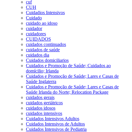
cuf
CUH
Cuidadios Intensivos
Cuidado
cuidado ao idoso
cuidador
cuidadores
CUIDADOS
cuidados continuados
cuidados de saúde
cuidados dia
Cuidados domiciliarios
Cuidados e Promoção de Saúde; Cuidados ao
domícilio; Irlanda
Cuidados e Promoção de Saúde; Lares e Casas de
Saúde Inglaterra
Cuidados e Promoção de Saúde; Lares e Casas de
Saúde Irlanda do Norte; Relocation Package
cuidados gerais
cuidados geriátricos
cuidados idosos
cuidados intensivos
Cuidados Intensivos Adultos
Cuidados Intensivos de Adultos
Cuidados Intensivos de Pediatria