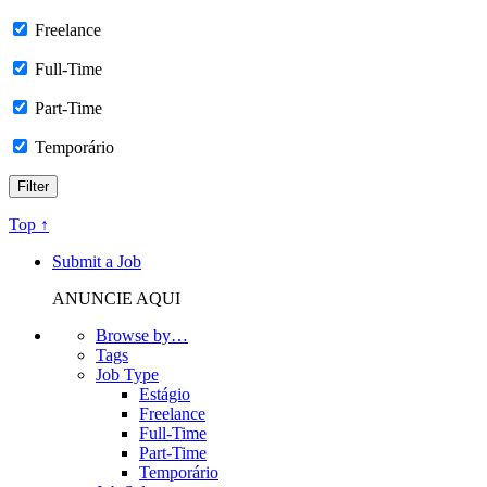
Freelance
Full-Time
Part-Time
Temporário
Top ↑
Submit a Job
ANUNCIE AQUI
Browse by…
Tags
Job Type
Estágio
Freelance
Full-Time
Part-Time
Temporário