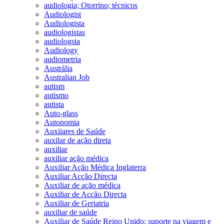
audiologia; Otorrino; técnicos
Audiologist
Audiologista
audiologistas
audiologsta
Audiology
audiometria
Austrália
Australian Job
autism
autismo
autista
Auto-glass
Autonomia
Auxiiares de Saúde
auxilar de ação direta
auxiliar
auxiliar ação médica
Auxiliar Ação Médica Inglaterra
Auxiliar Acção Directa
Auxiliar de ação médica
Auxiliar de Acção Directa
Auxiliar de Geriatria
auxiliar de saúde
Auxiliar de Saúde Reino Unido; suporte na viagem e