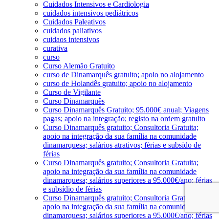
Cuidados Intensivos e Cardiologia
cuidados intensivos pediátricos
Cuidados Paleativos
cuidados paliativos
cuidaos intensivos
curativa
curso
Curso Alemão Gratuito
curso de Dinamarquês gratuito; apoio no alojamento
curso de Holandês gratuito; apoio no alojamento
Curso de Vigilante
Curso Dinamarquês
Curso Dinamarquês Gratuito; 95.000€ anual; Viagens
pagas; apoio na integração; registo na ordem gratuito
Curso Dinamarquês gratuito; Consultoria Gratuita;
apoio na integração da sua família na comunidade
dinamarquesa; salários atrativos; férias e subsído de
férias
Curso Dinamarquês gratuito; Consultoria Gratuita;
apoio na integração da sua família na comunidade
dinamarquesa; salários superiores a 95.000€/ano; férias
e subsídio de férias
Curso Dinamarquês gratuito; Consultoria Gratuita;
apoio na integração da sua família na comunidade
dinamarquesa; salários superiores a 95.000€/ano; férias