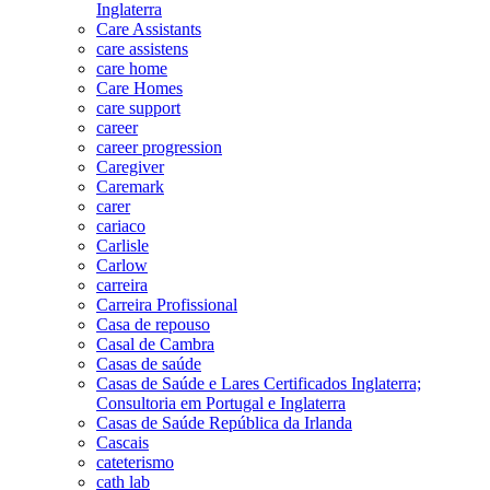
Inglaterra
Care Assistants
care assistens
care home
Care Homes
care support
career
career progression
Caregiver
Caremark
carer
cariaco
Carlisle
Carlow
carreira
Carreira Profissional
Casa de repouso
Casal de Cambra
Casas de saúde
Casas de Saúde e Lares Certificados Inglaterra;
Consultoria em Portugal e Inglaterra
Casas de Saúde República da Irlanda
Cascais
cateterismo
cath lab