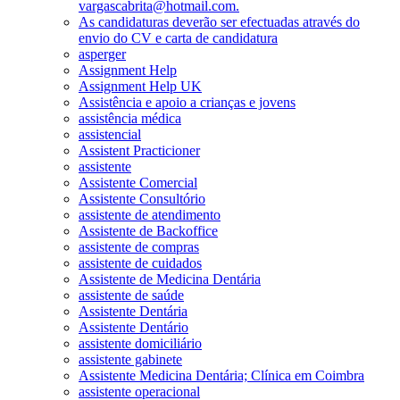
vargascabrita@hotmail.com.
As candidaturas deverão ser efectuadas através do
envio do CV e carta de candidatura
asperger
Assignment Help
Assignment Help UK
Assistência e apoio a crianças e jovens
assistência médica
assistencial
Assistent Practicioner
assistente
Assistente Comercial
Assistente Consultório
assistente de atendimento
Assistente de Backoffice
assistente de compras
assistente de cuidados
Assistente de Medicina Dentária
assistente de saúde
Assistente Dentária
Assistente Dentário
assistente domiciliário
assistente gabinete
Assistente Medicina Dentária; Clínica em Coimbra
assistente operacional