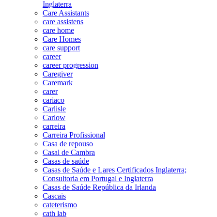
Inglaterra
Care Assistants
care assistens
care home
Care Homes
care support
career
career progression
Caregiver
Caremark
carer
cariaco
Carlisle
Carlow
carreira
Carreira Profissional
Casa de repouso
Casal de Cambra
Casas de saúde
Casas de Saúde e Lares Certificados Inglaterra;
Consultoria em Portugal e Inglaterra
Casas de Saúde República da Irlanda
Cascais
cateterismo
cath lab