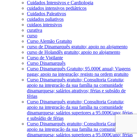
Cuidados Intensivos e Cardiologia
cuidados intensivos pediátricos
Cuidados Paleativos
cuidados paliativos
cuidaos intensivos
curativa
curso
Curso Alemão Gratuito
curso de Dinamarquês gratuito; apoio no alojamento
curso de Holandês gratuito; apoio no alojamento
Curso de Vigilante
Curso Dinamarquês
Curso Dinamarquês Gratuito; 95.000€ anual; Viagens
pagas; apoio na integração; registo na ordem gratuito
Curso Dinamarquês gratuito; Consultoria Gratuita;
apoio na integração da sua família na comunidade
dinamarquesa; salários atrativos; férias e subsído de
férias
Curso Dinamarquês gratuito; Consultoria Gratuita;
apoio na integração da sua família na comunidade
dinamarquesa; salários superiores a 95.000€/ano; férias
e subsídio de férias
Curso Dinamarquês gratuito; Consultoria Gratuita;
apoio na integração da sua família na comunidade
dinamarquesa; salários superiores a 95.000€/ano; férias