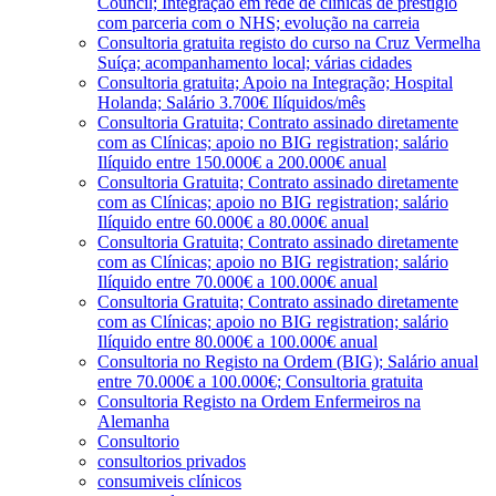
Council; Integração em rede de clínicas de prestígio
com parceria com o NHS; evolução na carreia
Consultoria gratuita registo do curso na Cruz Vermelha
Suíça; acompanhamento local; várias cidades
Consultoria gratuita; Apoio na Integração; Hospital
Holanda; Salário 3.700€ Ilíquidos/mês
Consultoria Gratuita; Contrato assinado diretamente
com as Clínicas; apoio no BIG registration; salário
Ilíquido entre 150.000€ a 200.000€ anual
Consultoria Gratuita; Contrato assinado diretamente
com as Clínicas; apoio no BIG registration; salário
Ilíquido entre 60.000€ a 80.000€ anual
Consultoria Gratuita; Contrato assinado diretamente
com as Clínicas; apoio no BIG registration; salário
Ilíquido entre 70.000€ a 100.000€ anual
Consultoria Gratuita; Contrato assinado diretamente
com as Clínicas; apoio no BIG registration; salário
Ilíquido entre 80.000€ a 100.000€ anual
Consultoria no Registo na Ordem (BIG); Salário anual
entre 70.000€ a 100.000€; Consultoria gratuita
Consultoria Registo na Ordem Enfermeiros na
Alemanha
Consultorio
consultorios privados
consumiveis clínicos