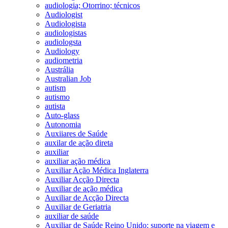
audiologia; Otorrino; técnicos
Audiologist
Audiologista
audiologistas
audiologsta
Audiology
audiometria
Austrália
Australian Job
autism
autismo
autista
Auto-glass
Autonomia
Auxiiares de Saúde
auxilar de ação direta
auxiliar
auxiliar ação médica
Auxiliar Ação Médica Inglaterra
Auxiliar Acção Directa
Auxiliar de ação médica
Auxiliar de Acção Directa
Auxiliar de Geriatria
auxiliar de saúde
Auxiliar de Saúde Reino Unido; suporte na viagem e