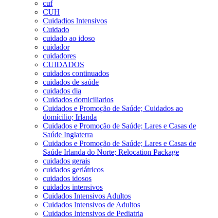
cuf
CUH
Cuidadios Intensivos
Cuidado
cuidado ao idoso
cuidador
cuidadores
CUIDADOS
cuidados continuados
cuidados de saúde
cuidados dia
Cuidados domiciliarios
Cuidados e Promoção de Saúde; Cuidados ao
domícilio; Irlanda
Cuidados e Promoção de Saúde; Lares e Casas de
Saúde Inglaterra
Cuidados e Promoção de Saúde; Lares e Casas de
Saúde Irlanda do Norte; Relocation Package
cuidados gerais
cuidados geriátricos
cuidados idosos
cuidados intensivos
Cuidados Intensivos Adultos
Cuidados Intensivos de Adultos
Cuidados Intensivos de Pediatria