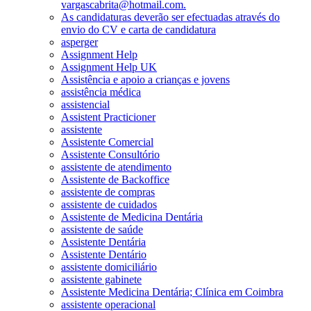
vargascabrita@hotmail.com.
As candidaturas deverão ser efectuadas através do
envio do CV e carta de candidatura
asperger
Assignment Help
Assignment Help UK
Assistência e apoio a crianças e jovens
assistência médica
assistencial
Assistent Practicioner
assistente
Assistente Comercial
Assistente Consultório
assistente de atendimento
Assistente de Backoffice
assistente de compras
assistente de cuidados
Assistente de Medicina Dentária
assistente de saúde
Assistente Dentária
Assistente Dentário
assistente domiciliário
assistente gabinete
Assistente Medicina Dentária; Clínica em Coimbra
assistente operacional