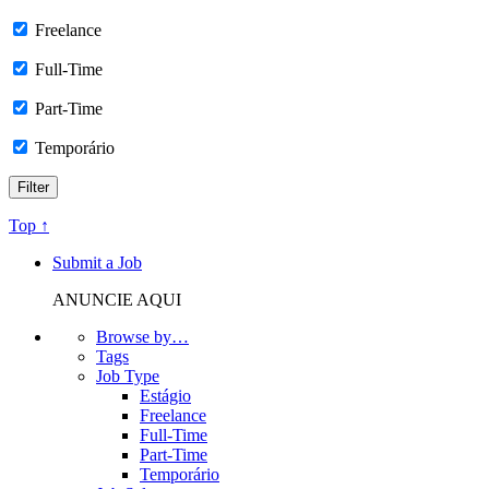
Freelance
Full-Time
Part-Time
Temporário
Top ↑
Submit a Job
ANUNCIE AQUI
Browse by…
Tags
Job Type
Estágio
Freelance
Full-Time
Part-Time
Temporário