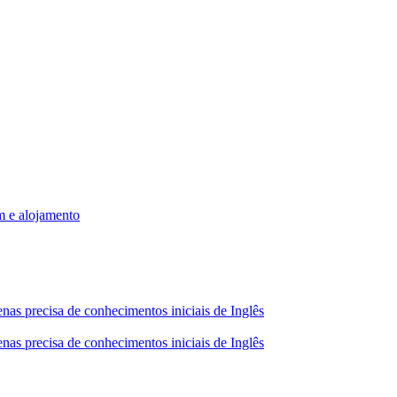
m e alojamento
nas precisa de conhecimentos iniciais de Inglês
nas precisa de conhecimentos iniciais de Inglês