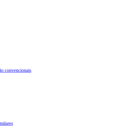
não convencionais
milares