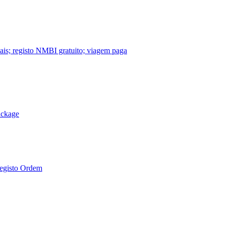
nais; registo NMBI gratuito; viagem paga
ackage
Registo Ordem