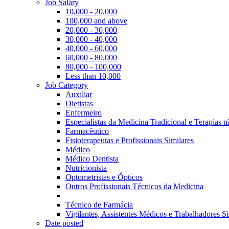
Job Salary
10,000 - 20,000
100,000 and above
20,000 - 30,000
30,000 - 40,000
40,000 - 60,000
60,000 - 80,000
80,000 - 100,000
Less than 10,000
Job Category
Auxiliar
Dietistas
Enfermeiro
Especialistas da Medicina Tradicional e Terapias 
Farmacêutico
Fisioterapeutas e Profissionais Similares
Médico
Médico Dentista
Nutricionista
Optometristas e Ópticos
Outros Profissionais Técnicos da Medicina
Técnico de Farmácia
Vigilantes, Assistentes Médicos e Trabalhadores Si
Date posted