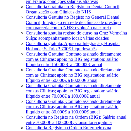
em França; condições salariais atrativas
Consultoria Gratuita no Registo no Dental Council;
Organização com Clínicas do NHS
Consultoria Gratuita no Registo no General Dental
Council; Integração em rede de clínicas de prestígio
com parceria com o NHS; evolução na carreia
Consultoria gratuita registo do curso na Cruz Vermelha
Suíça; acompanhamento local; várias cidades
Consultoria gratuita; Apoio na Integração; Hospital
Holanda; Salário 3.700€ Ilíquidos/mês
Consultoria Gratuita; Contrato assinado diretamente
com as Clínicas; apoio no BIG registration; salário
Ilíquido entre 150.000€ a 200.000€ anual
Consultoria Gratuita; Contrato assinado diretamente
com as Clínicas; apoio no BIG registration; salário
Ilíquido entre 60.000€ a 80.000€ anual
Consultoria Gratuita; Contrato assinado diretamente
com as Clínicas; apoio no BIG registration; salário
Ilíquido entre 70.000€ a 100.000€ anual
Consultoria Gratuita; Contrato assinado diretamente
com as Clínicas; apoio no BIG registration; salário
Ilíquido entre 80.000€ a 100.000€ anual
Consultoria no Registo na Ordem (BIG); Salário anual
entre 70.000€ a 100.000€; Consultoria gratuita
Consultoria Registo na Ordem Enfermeiros na