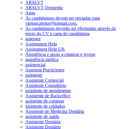
ARSLVT
ARSLVT Ortopedia
Artas
As candidaturas devem ser enviadas para
vargascabrita@hotmail.com.
As candidaturas deverão ser efectuadas através do
envio do CV e carta de candidatura
asperger
Assignment Help
Assignment Help UK
Assistência e apoio a crianças e jovens
assistência médica
assistencial
Assistent Practicioner
assistente
Assistente Comercial
Assistente Consultório
assistente de atendimento
Assistente de Backoffice
assistente de compras
assistente de cuidados
Assistente de Medicina Dentária
assistente de saúde
Assistente Dentária
Assistente Dentário