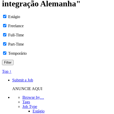
integração Alemanha"
Estágio
Freelance
Full-Time
Part-Time
Temporário
Top ↑
Submit a Job
ANUNCIE AQUI
Browse by…
Tags
Job Type
Estágio