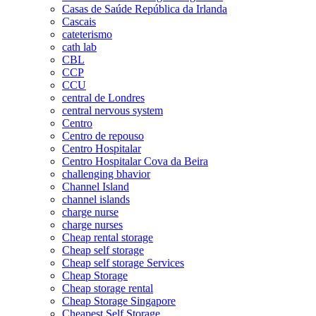
Casas de Saúde República da Irlanda
Cascais
cateterismo
cath lab
CBL
CCP
CCU
central de Londres
central nervous system
Centro
Centro de repouso
Centro Hospitalar
Centro Hospitalar Cova da Beira
challenging bhavior
Channel Island
channel islands
charge nurse
charge nurses
Cheap rental storage
Cheap self storage
Cheap self storage Services
Cheap Storage
Cheap storage rental
Cheap Storage Singapore
Cheapest Self Storage