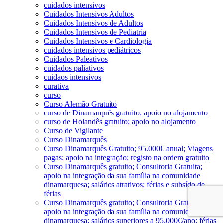
cuidados intensivos
Cuidados Intensivos Adultos
Cuidados Intensivos de Adultos
Cuidados Intensivos de Pediatria
Cuidados Intensivos e Cardiologia
cuidados intensivos pediátricos
Cuidados Paleativos
cuidados paliativos
cuidaos intensivos
curativa
curso
Curso Alemão Gratuito
curso de Dinamarquês gratuito; apoio no alojamento
curso de Holandês gratuito; apoio no alojamento
Curso de Vigilante
Curso Dinamarquês
Curso Dinamarquês Gratuito; 95.000€ anual; Viagens
pagas; apoio na integração; registo na ordem gratuito
Curso Dinamarquês gratuito; Consultoria Gratuita;
apoio na integração da sua família na comunidade
dinamarquesa; salários atrativos; férias e subsído de
férias
Curso Dinamarquês gratuito; Consultoria Gratuita;
apoio na integração da sua família na comunidade
dinamarquesa; salários superiores a 95.000€/ano; férias