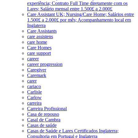
experiência; Contrato Full Time diretamente com os
Lares; Salário mensal entre 1.500£ a 2.000£
Care Assistant UK; Nursing/Care Home; Salários entre
1.500£ a 2.000£ por mês; Acompanhamento local em
Inglaterra
Care Assistants
care assistens
care home
Care Homes
care support
career
career progression
Caregiver
Caremark
carer
cariaco
Carlisle
Carlow
carreira
Carreira Profissional
Casa de repouso
Casal de Cambra
Casas de saúde
Casas de Saúde e Lares Certificados Inglaterra;
Consultoria em Portugal e Inglaterra