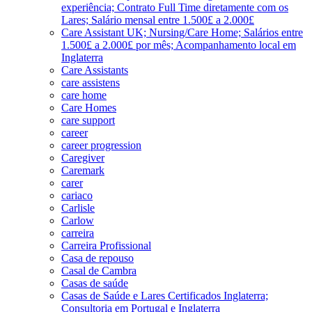
experiência; Contrato Full Time diretamente com os
Lares; Salário mensal entre 1.500£ a 2.000£
Care Assistant UK; Nursing/Care Home; Salários entre
1.500£ a 2.000£ por mês; Acompanhamento local em
Inglaterra
Care Assistants
care assistens
care home
Care Homes
care support
career
career progression
Caregiver
Caremark
carer
cariaco
Carlisle
Carlow
carreira
Carreira Profissional
Casa de repouso
Casal de Cambra
Casas de saúde
Casas de Saúde e Lares Certificados Inglaterra;
Consultoria em Portugal e Inglaterra