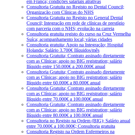
em França; condições salariais atrativas
Consultoria Gratuita no Registo no Dental Council;
Organização com Clínicas do NHS
Consultoria Gratuita no Registo no General Dental
Council; Integração em rede de clínicas de prestígio
com parceria com o NHS; evolução na carreia
Consultoria gratuita registo do curso na Cruz Vermelha
Suíça; acompanhamento local; várias cidades
Consultoria gratuita; Apoio na Integração; Hospital
Holanda; Salário 3.700€ Ilíquidos/mês
Consultoria Gratuita; Contrato assinado diretamente
com as Clínicas; apoio no BIG registration; salário
Ilíquido entre 150.000€ a 200.000€ anual
Consultoria Gratuita; Contrato assinado diretamente
com as Clínicas; apoio no BIG registration; salário
Ilíquido entre 60.000€ a 80.000€ anual
Consultoria Gratuita; Contrato assinado diretamente
com as Clínicas; apoio no BIG registration; salário
Ilíquido entre 70.000€ a 100.000€ anual
Consultoria Gratuita; Contrato assinado diretamente
com as Clínicas; apoio no BIG registration; salário
Ilíquido entre 80.000€ a 100.000€ anual
Consultoria no Registo na Ordem (BIG); Salário anual
entre 70.000€ a 100.000€; Consultoria gratuita
Consultoria Registo na Ordem Enfermeiros na