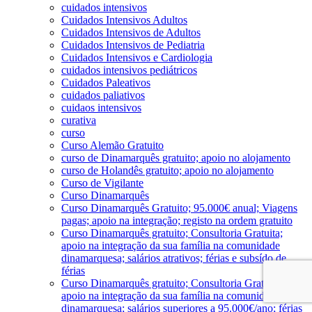
cuidados intensivos
Cuidados Intensivos Adultos
Cuidados Intensivos de Adultos
Cuidados Intensivos de Pediatria
Cuidados Intensivos e Cardiologia
cuidados intensivos pediátricos
Cuidados Paleativos
cuidados paliativos
cuidaos intensivos
curativa
curso
Curso Alemão Gratuito
curso de Dinamarquês gratuito; apoio no alojamento
curso de Holandês gratuito; apoio no alojamento
Curso de Vigilante
Curso Dinamarquês
Curso Dinamarquês Gratuito; 95.000€ anual; Viagens
pagas; apoio na integração; registo na ordem gratuito
Curso Dinamarquês gratuito; Consultoria Gratuita;
apoio na integração da sua família na comunidade
dinamarquesa; salários atrativos; férias e subsído de
férias
Curso Dinamarquês gratuito; Consultoria Gratuita;
apoio na integração da sua família na comunidade
dinamarquesa; salários superiores a 95.000€/ano; férias