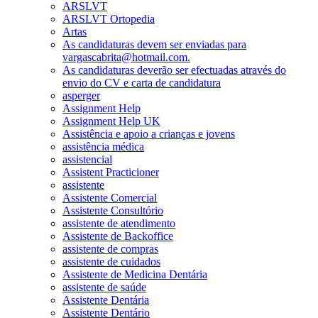
ARSLVT
ARSLVT Ortopedia
Artas
As candidaturas devem ser enviadas para
vargascabrita@hotmail.com.
As candidaturas deverão ser efectuadas através do
envio do CV e carta de candidatura
asperger
Assignment Help
Assignment Help UK
Assistência e apoio a crianças e jovens
assistência médica
assistencial
Assistent Practicioner
assistente
Assistente Comercial
Assistente Consultório
assistente de atendimento
Assistente de Backoffice
assistente de compras
assistente de cuidados
Assistente de Medicina Dentária
assistente de saúde
Assistente Dentária
Assistente Dentário