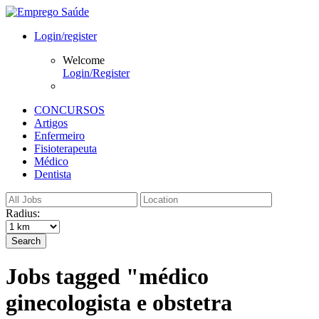
Login/register
Welcome
Login/Register
CONCURSOS
Artigos
Enfermeiro
Fisioterapeuta
Médico
Dentista
Radius:
Search
Jobs tagged "médico
ginecologista e obstetra