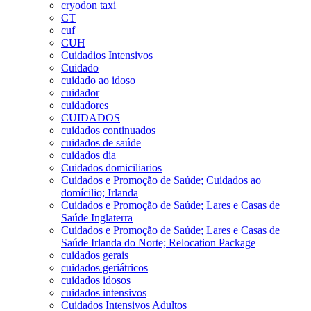
cryodon taxi
CT
cuf
CUH
Cuidadios Intensivos
Cuidado
cuidado ao idoso
cuidador
cuidadores
CUIDADOS
cuidados continuados
cuidados de saúde
cuidados dia
Cuidados domiciliarios
Cuidados e Promoção de Saúde; Cuidados ao
domícilio; Irlanda
Cuidados e Promoção de Saúde; Lares e Casas de
Saúde Inglaterra
Cuidados e Promoção de Saúde; Lares e Casas de
Saúde Irlanda do Norte; Relocation Package
cuidados gerais
cuidados geriátricos
cuidados idosos
cuidados intensivos
Cuidados Intensivos Adultos