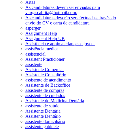
Artas
As candidaturas devem ser enviadas para
vargascabrita@hotmail.com.
As candidaturas deverão ser efectuadas através do
envio do CV e carta de candidatura
asperger
Assignment Help
Assignment Help UK
Assistência e apoio a crianças e jovens
assistência médica
assistencial
Assistent Practicioner
assistente
Assistente Comercial
Assistente Consultório
assistente de atendimento
Assistente de Backoffice
assistente de compras
assistente de cuidados
Assistente de Medicina Dentária
assistente de saúde
Assistente Dentária
Assistente Dentário
assistente domiciliário
assistente gabinete