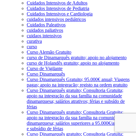
Cuidados Intensivos de Adultos
Cuidados Intensivos de Pediatria
Cuidados Intensivos e Cardiologia
cuidados intensivos pediátricos
Cuidados Paleativos
cuidados paliativos
cuidaos intensivos
curativa
curso
Curso Alemão Gratuito
curso de Dinamarquês gratuito; apoio no alojamento
curso de Holandês gratuito; apoio no alojamento
Curso de Vigilante
Curso Dinamarquês
Curso Dinamarquês Gratuito; 95.000€ anual; Viagens
pagas; apoio na integração; registo na ordem gratuito
Curso Dinamarquês gratuito; Consultoria Gratuita;
apoio na integração da sua família na comunidade
dinamarquesa; salários atrativos; férias e subsído de
férias
Curso Dinamarquês gratuito; Consultoria Gratuita;
apoio na integração da sua família na comunidade
dinamarquesa; salários superiores a 95.000€/ano; férias
e subsídio de férias
Curso Dinamarquês gratuito; Consultoria Gratuita;