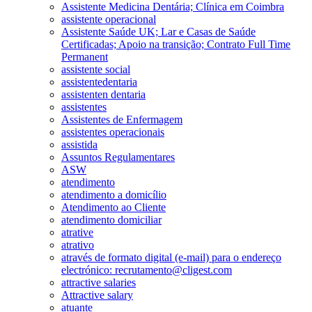
Assistente Medicina Dentária; Clínica em Coimbra
assistente operacional
Assistente Saúde UK; Lar e Casas de Saúde
Certificadas; Apoio na transição; Contrato Full Time
Permanent
assistente social
assistentedentaria
assistenten dentaria
assistentes
Assistentes de Enfermagem
assistentes operacionais
assistida
Assuntos Regulamentares
ASW
atendimento
atendimento a domicílio
Atendimento ao Cliente
atendimento domiciliar
atrative
atrativo
através de formato digital (e-mail) para o endereço
electrónico: recrutamento@cligest.com
attractive salaries
Attractive salary
atuante