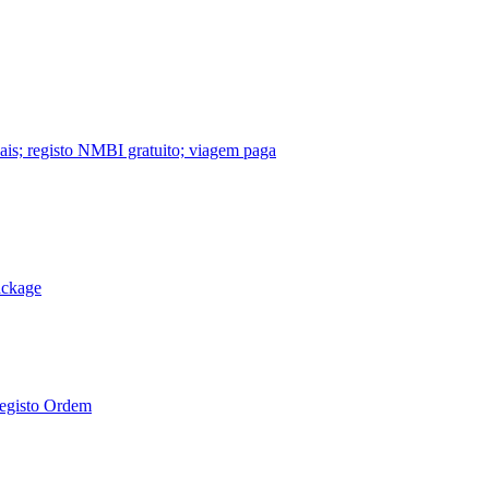
nais; registo NMBI gratuito; viagem paga
ackage
Registo Ordem