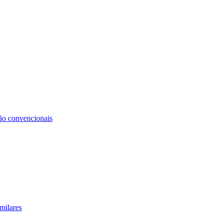
não convencionais
milares