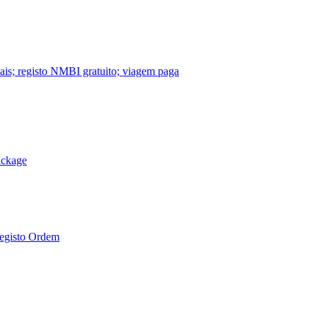
nais; registo NMBI gratuito; viagem paga
ackage
Registo Ordem