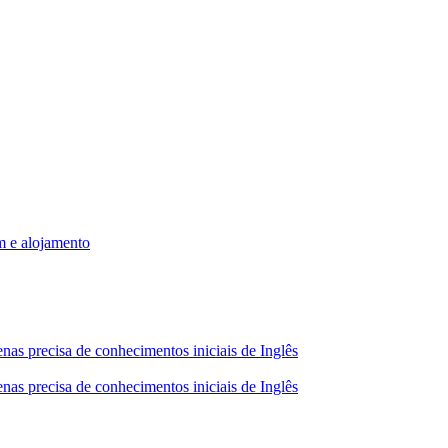
m e alojamento
nas precisa de conhecimentos iniciais de Inglês
nas precisa de conhecimentos iniciais de Inglês