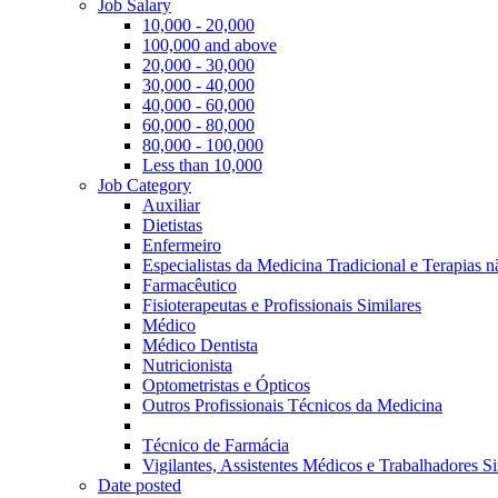
Job Salary
10,000 - 20,000
100,000 and above
20,000 - 30,000
30,000 - 40,000
40,000 - 60,000
60,000 - 80,000
80,000 - 100,000
Less than 10,000
Job Category
Auxiliar
Dietistas
Enfermeiro
Especialistas da Medicina Tradicional e Terapias 
Farmacêutico
Fisioterapeutas e Profissionais Similares
Médico
Médico Dentista
Nutricionista
Optometristas e Ópticos
Outros Profissionais Técnicos da Medicina
Técnico de Farmácia
Vigilantes, Assistentes Médicos e Trabalhadores Si
Date posted