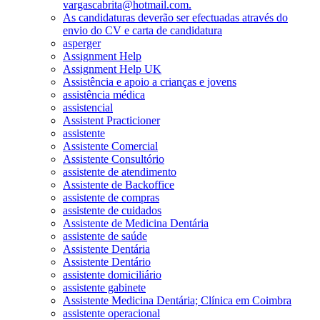
vargascabrita@hotmail.com.
As candidaturas deverão ser efectuadas através do
envio do CV e carta de candidatura
asperger
Assignment Help
Assignment Help UK
Assistência e apoio a crianças e jovens
assistência médica
assistencial
Assistent Practicioner
assistente
Assistente Comercial
Assistente Consultório
assistente de atendimento
Assistente de Backoffice
assistente de compras
assistente de cuidados
Assistente de Medicina Dentária
assistente de saúde
Assistente Dentária
Assistente Dentário
assistente domiciliário
assistente gabinete
Assistente Medicina Dentária; Clínica em Coimbra
assistente operacional