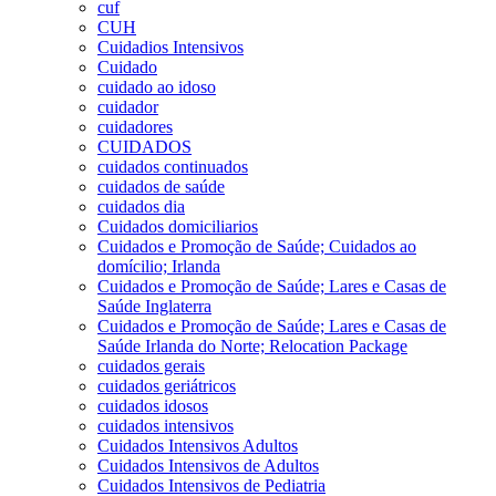
cuf
CUH
Cuidadios Intensivos
Cuidado
cuidado ao idoso
cuidador
cuidadores
CUIDADOS
cuidados continuados
cuidados de saúde
cuidados dia
Cuidados domiciliarios
Cuidados e Promoção de Saúde; Cuidados ao
domícilio; Irlanda
Cuidados e Promoção de Saúde; Lares e Casas de
Saúde Inglaterra
Cuidados e Promoção de Saúde; Lares e Casas de
Saúde Irlanda do Norte; Relocation Package
cuidados gerais
cuidados geriátricos
cuidados idosos
cuidados intensivos
Cuidados Intensivos Adultos
Cuidados Intensivos de Adultos
Cuidados Intensivos de Pediatria