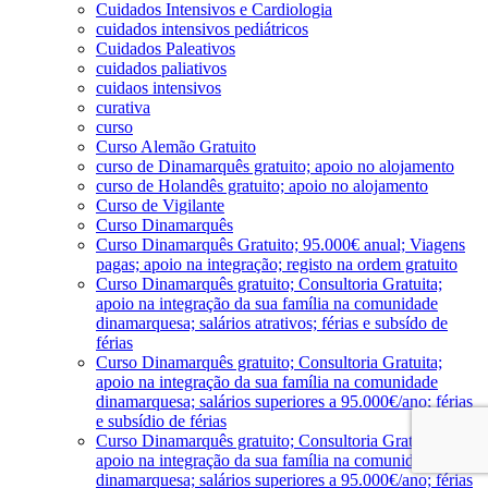
Cuidados Intensivos e Cardiologia
cuidados intensivos pediátricos
Cuidados Paleativos
cuidados paliativos
cuidaos intensivos
curativa
curso
Curso Alemão Gratuito
curso de Dinamarquês gratuito; apoio no alojamento
curso de Holandês gratuito; apoio no alojamento
Curso de Vigilante
Curso Dinamarquês
Curso Dinamarquês Gratuito; 95.000€ anual; Viagens
pagas; apoio na integração; registo na ordem gratuito
Curso Dinamarquês gratuito; Consultoria Gratuita;
apoio na integração da sua família na comunidade
dinamarquesa; salários atrativos; férias e subsído de
férias
Curso Dinamarquês gratuito; Consultoria Gratuita;
apoio na integração da sua família na comunidade
dinamarquesa; salários superiores a 95.000€/ano; férias
e subsídio de férias
Curso Dinamarquês gratuito; Consultoria Gratuita;
apoio na integração da sua família na comunidade
dinamarquesa; salários superiores a 95.000€/ano; férias