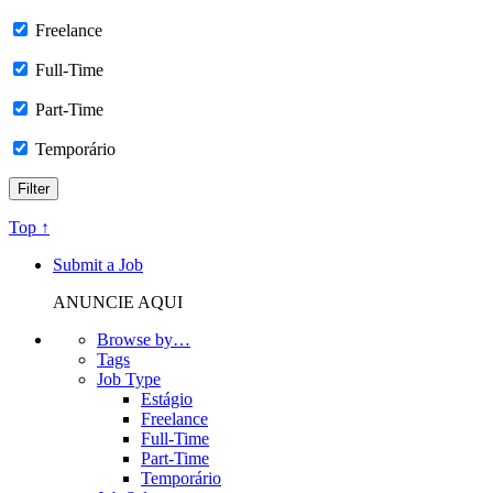
Freelance
Full-Time
Part-Time
Temporário
Top ↑
Submit a Job
ANUNCIE AQUI
Browse by…
Tags
Job Type
Estágio
Freelance
Full-Time
Part-Time
Temporário