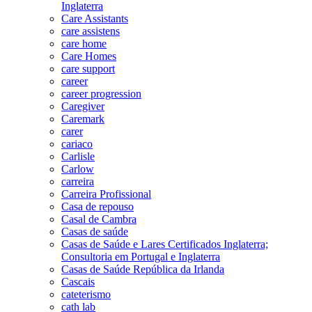
Inglaterra
Care Assistants
care assistens
care home
Care Homes
care support
career
career progression
Caregiver
Caremark
carer
cariaco
Carlisle
Carlow
carreira
Carreira Profissional
Casa de repouso
Casal de Cambra
Casas de saúde
Casas de Saúde e Lares Certificados Inglaterra;
Consultoria em Portugal e Inglaterra
Casas de Saúde República da Irlanda
Cascais
cateterismo
cath lab