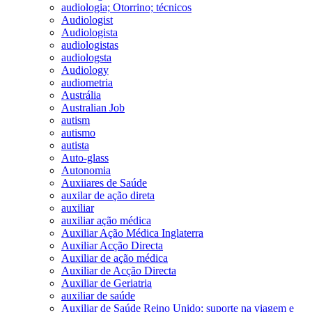
audiologia; Otorrino; técnicos
Audiologist
Audiologista
audiologistas
audiologsta
Audiology
audiometria
Austrália
Australian Job
autism
autismo
autista
Auto-glass
Autonomia
Auxiiares de Saúde
auxilar de ação direta
auxiliar
auxiliar ação médica
Auxiliar Ação Médica Inglaterra
Auxiliar Acção Directa
Auxiliar de ação médica
Auxiliar de Acção Directa
Auxiliar de Geriatria
auxiliar de saúde
Auxiliar de Saúde Reino Unido; suporte na viagem e