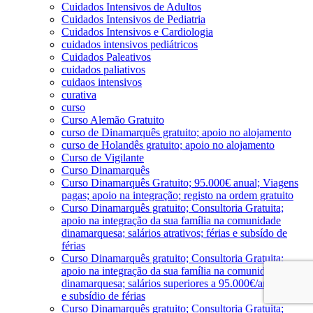
Cuidados Intensivos de Adultos
Cuidados Intensivos de Pediatria
Cuidados Intensivos e Cardiologia
cuidados intensivos pediátricos
Cuidados Paleativos
cuidados paliativos
cuidaos intensivos
curativa
curso
Curso Alemão Gratuito
curso de Dinamarquês gratuito; apoio no alojamento
curso de Holandês gratuito; apoio no alojamento
Curso de Vigilante
Curso Dinamarquês
Curso Dinamarquês Gratuito; 95.000€ anual; Viagens
pagas; apoio na integração; registo na ordem gratuito
Curso Dinamarquês gratuito; Consultoria Gratuita;
apoio na integração da sua família na comunidade
dinamarquesa; salários atrativos; férias e subsído de
férias
Curso Dinamarquês gratuito; Consultoria Gratuita;
apoio na integração da sua família na comunidade
dinamarquesa; salários superiores a 95.000€/ano; férias
e subsídio de férias
Curso Dinamarquês gratuito; Consultoria Gratuita;