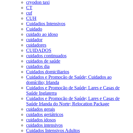
cryodon taxi
CT
cuf
CUH
Cuidadios Intensivos
Cuidado
cuidado ao idoso
cuidador
cuidadores
CUIDADOS
cuidados continuados
cuidados de saúde
cuidados dia
Cuidados domiciliarios
Cuidados e Promoção de Saúde; Cuidados ao
domícilio; Irlanda
Cuidados e Promoção de Saúde; Lares e Casas de
Saúde Inglaterra
Cuidados e Promoção de Saúde; Lares e Casas de
Saúde Irlanda do Norte; Relocation Package
cuidados gerais
cuidados geriátricos
cuidados idosos
cuidados intensivos
Cuidados Intensivos Adultos