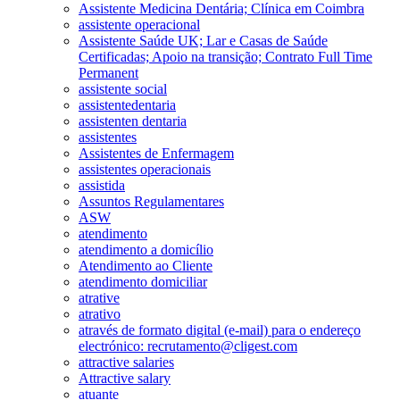
Assistente Medicina Dentária; Clínica em Coimbra
assistente operacional
Assistente Saúde UK; Lar e Casas de Saúde
Certificadas; Apoio na transição; Contrato Full Time
Permanent
assistente social
assistentedentaria
assistenten dentaria
assistentes
Assistentes de Enfermagem
assistentes operacionais
assistida
Assuntos Regulamentares
ASW
atendimento
atendimento a domicílio
Atendimento ao Cliente
atendimento domiciliar
atrative
atrativo
através de formato digital (e-mail) para o endereço
electrónico: recrutamento@cligest.com
attractive salaries
Attractive salary
atuante