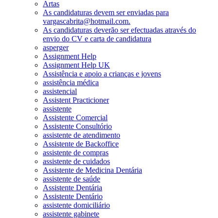
Artas
As candidaturas devem ser enviadas para
vargascabrita@hotmail.com.
As candidaturas deverão ser efectuadas através do
envio do CV e carta de candidatura
asperger
Assignment Help
Assignment Help UK
Assistência e apoio a crianças e jovens
assistência médica
assistencial
Assistent Practicioner
assistente
Assistente Comercial
Assistente Consultório
assistente de atendimento
Assistente de Backoffice
assistente de compras
assistente de cuidados
Assistente de Medicina Dentária
assistente de saúde
Assistente Dentária
Assistente Dentário
assistente domiciliário
assistente gabinete